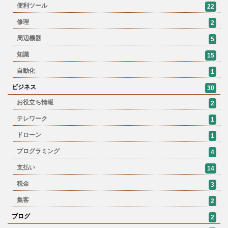
便利ツール
22
修理
2
周辺機器
5
知識
15
自動化
1
ビジネス
30
お役立ち情報
2
テレワーク
1
ドローン
1
プログラミング
4
支払い
14
税金
3
集客
2
ブログ
2