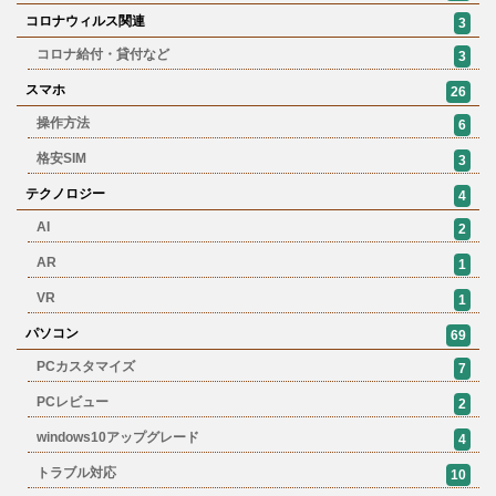
コロナウィルス関連
3
コロナ給付・貸付など
3
スマホ
26
操作方法
6
格安SIM
3
テクノロジー
4
AI
2
AR
1
VR
1
パソコン
69
PCカスタマイズ
7
PCレビュー
2
windows10アップグレード
4
トラブル対応
10