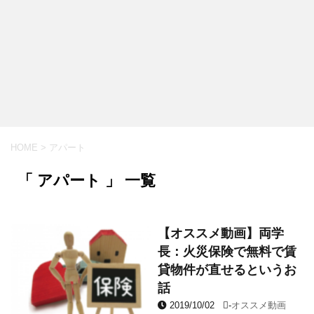
HOME
>
アパート
「 アパート 」 一覧
【オススメ動画】両学
長：火災保険で無料で賃
貸物件が直せるというお
話
2019/10/02
-
オススメ動画