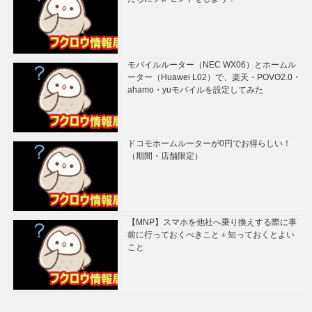
モバイルルーター（NEC WX06）とホームル
ーター（Huawei L02）で、楽天・POVO2.0・
ahamo・yuモバイルを設定してみた
ドコモホームルーターが0円でお得らしい！
（期間・店舗限定）
【MNP】スマホを他社へ乗り換えする際に事
前に行っておくべきこと＋知っておくとよい
こと