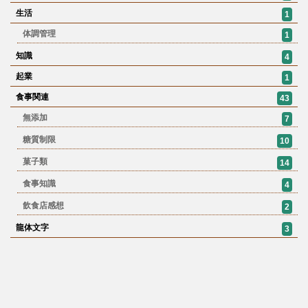
生活
1
体調管理
1
知識
4
起業
1
食事関連
43
無添加
7
糖質制限
10
菓子類
14
食事知識
4
飲食店感想
2
龍体文字
3