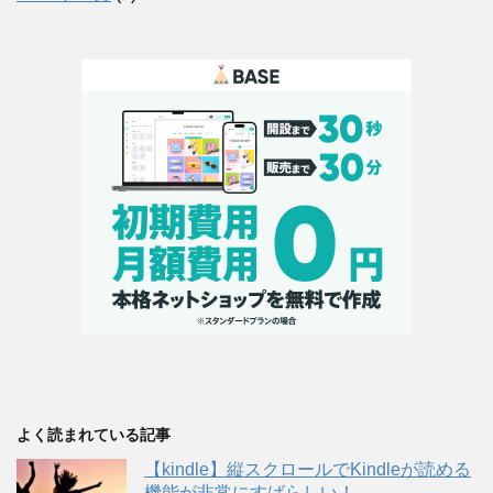
よく読まれている記事
【kindle】縦スクロールでKindleが読める
機能が非常にすばらしい！