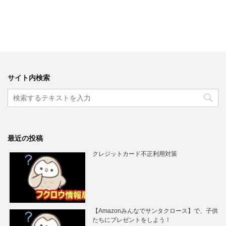
サイト内検索
最近の投稿
クレジットカード不正利用対策
【Amazonみんなでサンタクロース】で、子供
たちにプレゼントをしよう！