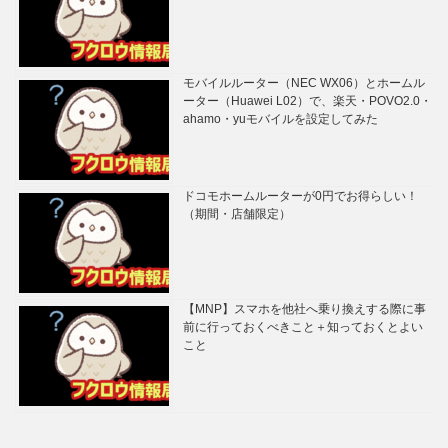
モバイルルーター（NEC WX06）とホームル
ーター（Huawei L02）で、楽天・POVO2.0・
ahamo・yuモバイルを設定してみた
ドコモホームルーターが0円でお得らしい！
（期間・店舗限定）
【MNP】スマホを他社へ乗り換えする際に事
前に行っておくべきこと＋知っておくとよい
こと