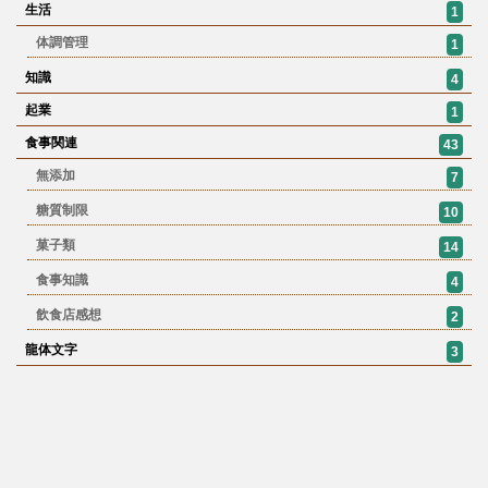
生活
1
体調管理
1
知識
4
起業
1
食事関連
43
無添加
7
糖質制限
10
菓子類
14
食事知識
4
飲食店感想
2
龍体文字
3