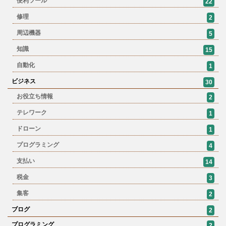
便利ツール
22
修理
2
周辺機器
5
知識
15
自動化
1
ビジネス
30
お役立ち情報
2
テレワーク
1
ドローン
1
プログラミング
4
支払い
14
税金
3
集客
2
ブログ
2
プログラミング
2