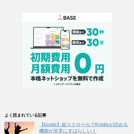
よく読まれている記事
【kindle】縦スクロールでKindleが読める
機能が非常にすばらしい！