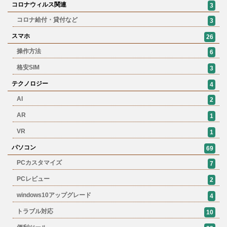
コロナウィルス関連
3
コロナ給付・貸付など
3
スマホ
26
操作方法
6
格安SIM
3
テクノロジー
4
AI
2
AR
1
VR
1
パソコン
69
PCカスタマイズ
7
PCレビュー
2
windows10アップグレード
4
トラブル対応
10