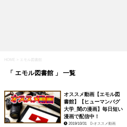
HOME
>
エモル図書館
「 エモル図書館 」 一覧
オススメ動画【エモル図
書館】【ヒューマンバグ
大学_闇の漫画】毎日短い
漫画で配信中！
2019/10/31
-
オススメ動画