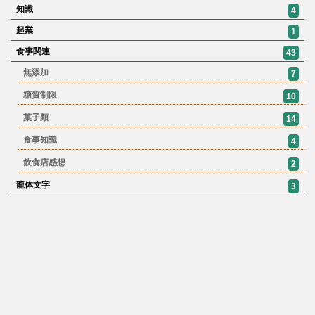
知識
4
起業
1
食事関連
43
無添加
7
糖質制限
10
菓子類
14
食事知識
4
飲食店感想
2
龍体文字
3