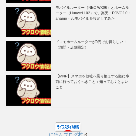
モバイルルーター（NEC WX06）とホームル
ーター（Huawei L02）で、楽天・POVO2.0・
ahamo・yuモバイルを設定してみた
ドコモホームルーターが0円でお得らしい！
（期間・店舗限定）
【MNP】スマホを他社へ乗り換えする際に事
前に行っておくべきこと＋知っておくとよい
こと
にほんブログ村