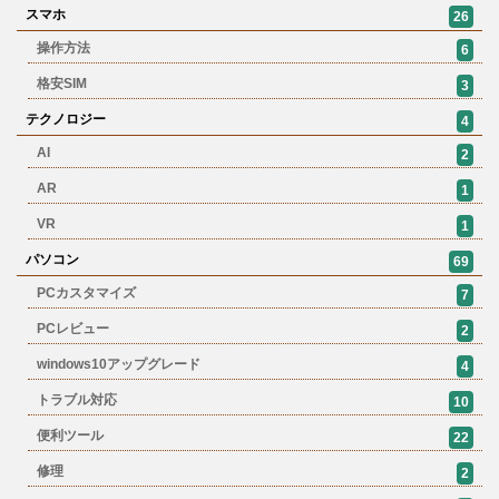
スマホ
26
操作方法
6
格安SIM
3
テクノロジー
4
AI
2
AR
1
VR
1
パソコン
69
PCカスタマイズ
7
PCレビュー
2
windows10アップグレード
4
トラブル対応
10
便利ツール
22
修理
2