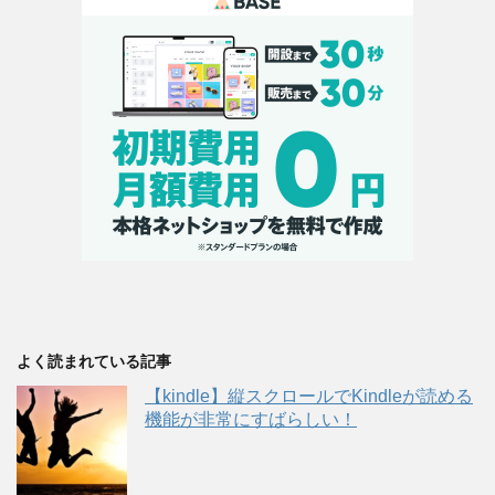
よく読まれている記事
【kindle】縦スクロールでKindleが読める
機能が非常にすばらしい！