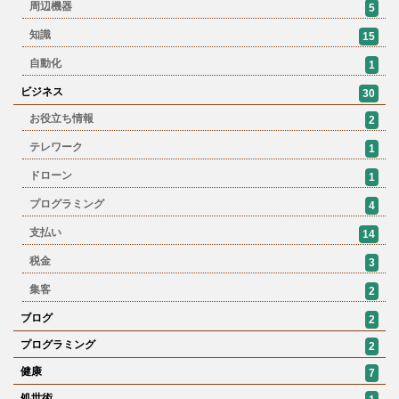
周辺機器
5
知識
15
自動化
1
ビジネス
30
お役立ち情報
2
テレワーク
1
ドローン
1
プログラミング
4
支払い
14
税金
3
集客
2
ブログ
2
プログラミング
2
健康
7
処世術