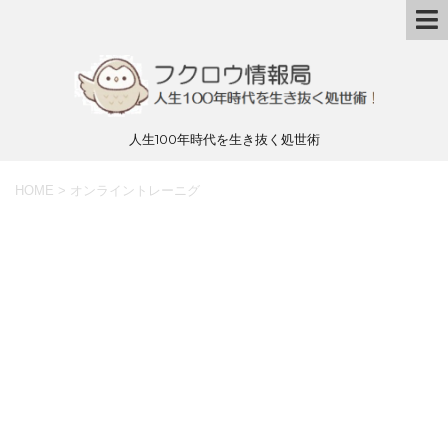
人生100年時代を生き抜く処世術
HOME
>
オンライントレーニグ