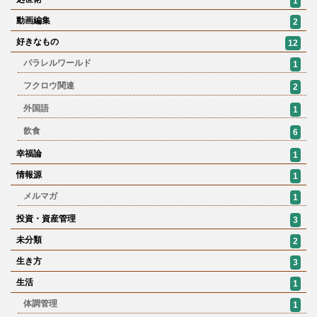
1
動画編集
2
好きなもの
12
パラレルワールド
1
フクロウ関連
2
外国語
1
飲食
6
幸福論
1
情報源
1
メルマガ
1
投資・資産管理
3
未分類
2
生き方
3
生活
1
体調管理
1