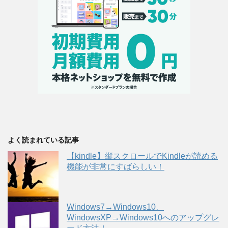
よく読まれている記事
【kindle】縦スクロールでKindleが読める
機能が非常にすばらしい！
Windows7→Windows10、
WindowsXP→Windows10へのアップグレ