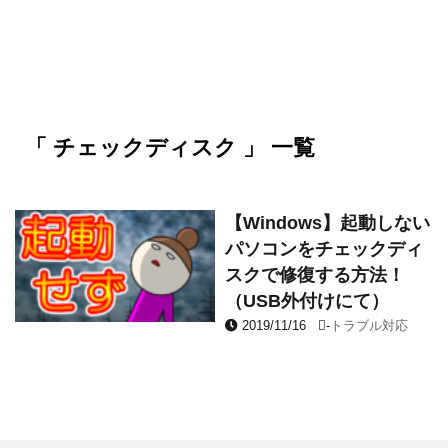
「 チェックディスク 」 一覧
【Windows】起動しない
パソコンをチェックディ
スクで修復する方法！
（USB外付けにて）
2019/11/16
-
トラブル対応