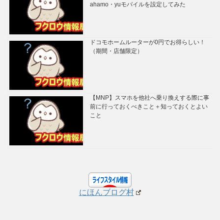
ahamo・yuモバイルを設定してみた
ドコモホームルーターが0円でお得らしい！
（期間・店舗限定）
【MNP】スマホを他社へ乗り換えする際に事
前に行っておくべきこと＋知っておくとよい
こと
にほんブログ村