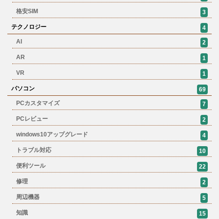
格安SIM
3
テクノロジー
4
AI
2
AR
1
VR
1
パソコン
69
PCカスタマイズ
7
PCレビュー
2
windows10アップグレード
4
トラブル対応
10
便利ツール
22
修理
2
周辺機器
5
知識
15