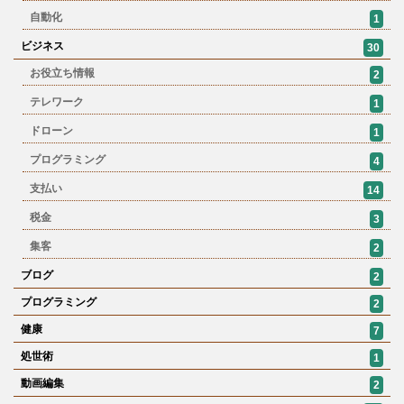
自動化
1
ビジネス
30
お役立ち情報
2
テレワーク
1
ドローン
1
プログラミング
4
支払い
14
税金
3
集客
2
ブログ
2
プログラミング
2
健康
7
処世術
1
動画編集
2