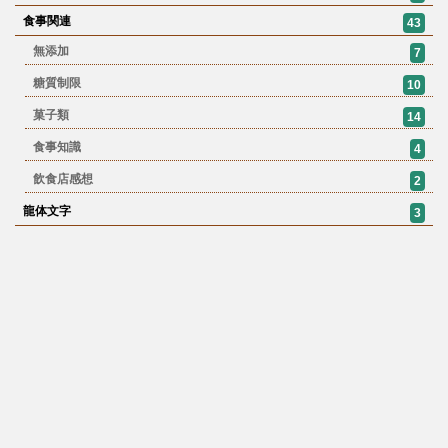
食事関連
43
無添加
7
糖質制限
10
菓子類
14
食事知識
4
飲食店感想
2
龍体文字
3