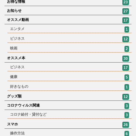
お得な情報
23
お知らせ
27
オススメ動画
17
エンタメ
1
ビジネス
12
映画
2
オススメ本
30
ビジネス
17
健康
5
好きなもの
1
グッズ類
12
コロナウィルス関連
3
コロナ給付・貸付など
3
スマホ
26
操作方法
6