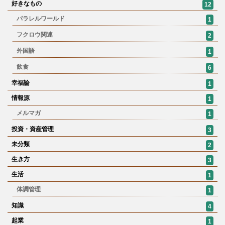
好きなもの
12
パラレルワールド
1
フクロウ関連
2
外国語
1
飲食
6
幸福論
1
情報源
1
メルマガ
1
投資・資産管理
3
未分類
2
生き方
3
生活
1
体調管理
1
知識
4
起業
1