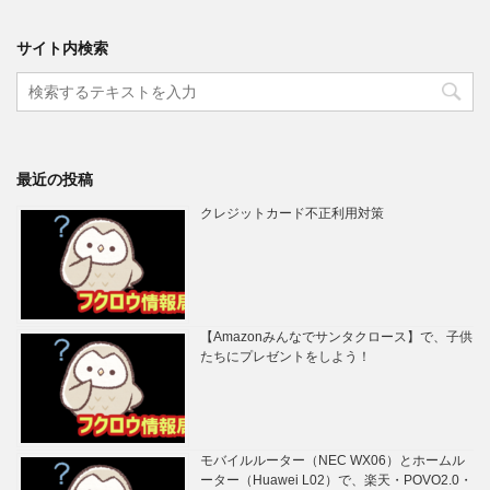
サイト内検索
最近の投稿
クレジットカード不正利用対策
【Amazonみんなでサンタクロース】で、子供
たちにプレゼントをしよう！
モバイルルーター（NEC WX06）とホームル
ーター（Huawei L02）で、楽天・POVO2.0・