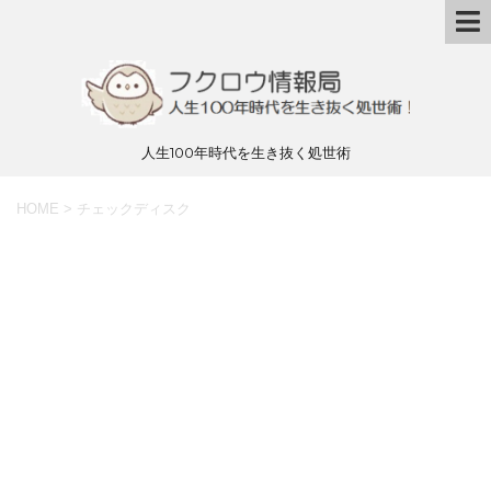
人生100年時代を生き抜く処世術
HOME
>
チェックディスク