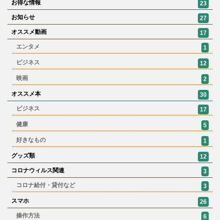
お得な情報
23
お知らせ
27
オススメ動画
17
エンタメ
1
ビジネス
12
映画
2
オススメ本
30
ビジネス
17
健康
5
好きなもの
1
グッズ類
12
コロナウィルス関連
3
コロナ給付・貸付など
3
スマホ
26
操作方法
6