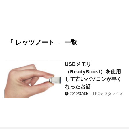
「 レッツノート 」 一覧
USBメモリ
（ReadyBoost）を使用
して古いパソコンが早く
なったお話
2019/07/05
-
PCカスタマイズ