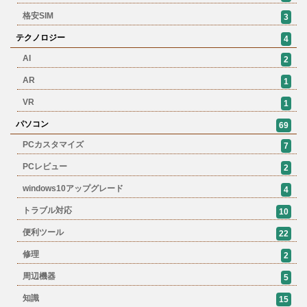
格安SIM
3
テクノロジー
4
AI
2
AR
1
VR
1
パソコン
69
PCカスタマイズ
7
PCレビュー
2
windows10アップグレード
4
トラブル対応
10
便利ツール
22
修理
2
周辺機器
5
知識
15