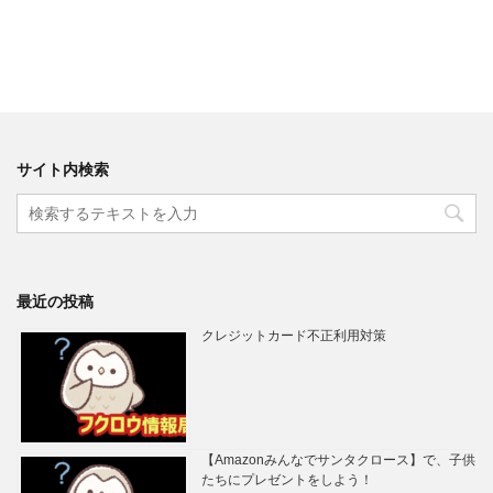
サイト内検索
最近の投稿
クレジットカード不正利用対策
【Amazonみんなでサンタクロース】で、子供
たちにプレゼントをしよう！