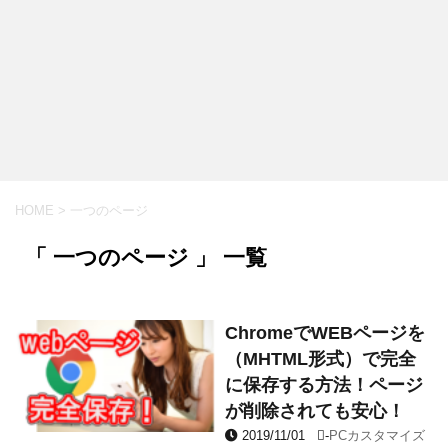
HOME
>
一つのページ
「 一つのページ 」 一覧
ChromeでWEBページを
（MHTML形式）で完全
に保存する方法！ページ
が削除されても安心！
2019/11/01
-
PCカスタマイズ