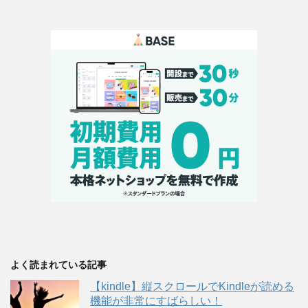
よく読まれている記事
【kindle】縦スクロールでKindleが読める
機能が非常にすばらしい！