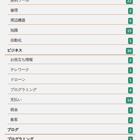
便利ツール
22
修理
2
周辺機器
5
知識
15
自動化
1
ビジネス
30
お役立ち情報
2
テレワーク
1
ドローン
1
プログラミング
4
支払い
14
税金
3
集客
2
ブログ
2
プログラミング
2