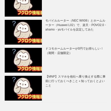
モバイルルーター（NEC WX06）とホームル
ーター（Huawei L02）で、楽天・POVO2.0・
ahamo・yuモバイルを設定してみた
ドコモホームルーターが0円でお得らしい！
（期間・店舗限定）
【MNP】スマホを他社へ乗り換えする際に事
前に行っておくべきこと＋知っておくとよい
こと