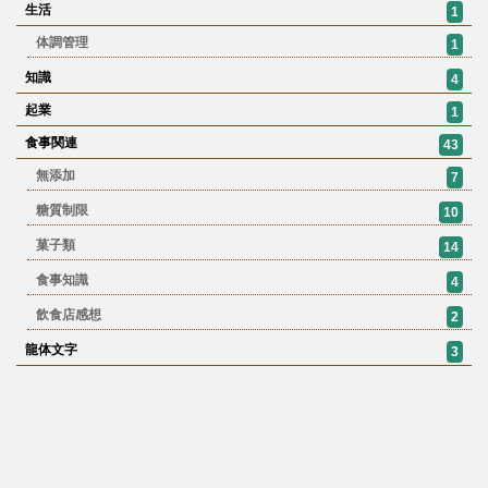
生活
1
体調管理
1
知識
4
起業
1
食事関連
43
無添加
7
糖質制限
10
菓子類
14
食事知識
4
飲食店感想
2
龍体文字
3