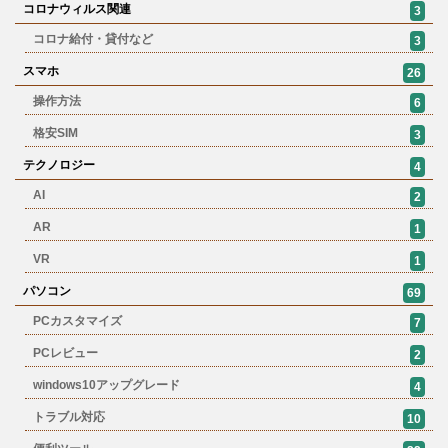
コロナウィルス関連
3
コロナ給付・貸付など
3
スマホ
26
操作方法
6
格安SIM
3
テクノロジー
4
AI
2
AR
1
VR
1
パソコン
69
PCカスタマイズ
7
PCレビュー
2
windows10アップグレード
4
トラブル対応
10