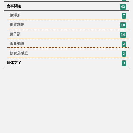
食事関連
43
無添加
7
糖質制限
10
菓子類
14
食事知識
4
飲食店感想
2
龍体文字
3