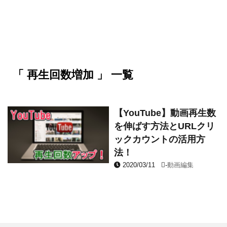
「 再生回数増加 」 一覧
【YouTube】動画再生数
を伸ばす方法とURLクリ
ックカウントの活用方
法！
2020/03/11
-
動画編集