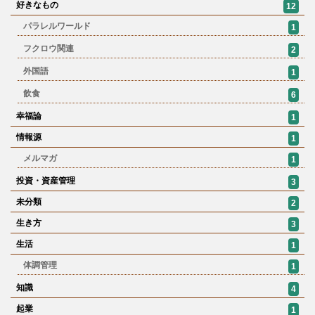
好きなもの
12
パラレルワールド
1
フクロウ関連
2
外国語
1
飲食
6
幸福論
1
情報源
1
メルマガ
1
投資・資産管理
3
未分類
2
生き方
3
生活
1
体調管理
1
知識
4
起業
1