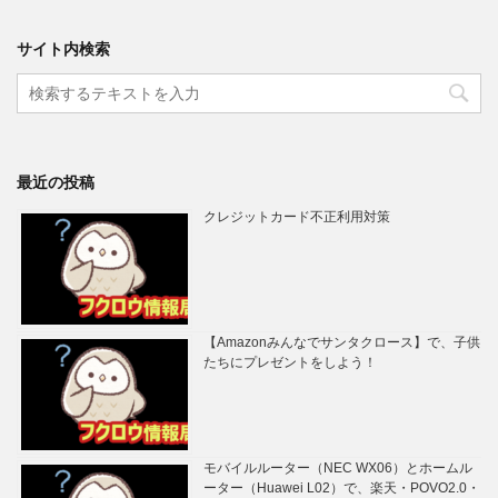
サイト内検索
最近の投稿
クレジットカード不正利用対策
【Amazonみんなでサンタクロース】で、子供
たちにプレゼントをしよう！
モバイルルーター（NEC WX06）とホームル
ーター（Huawei L02）で、楽天・POVO2.0・