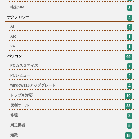
格安SIM
3
テクノロジー
4
AI
2
AR
1
VR
1
パソコン
69
PCカスタマイズ
7
PCレビュー
2
windows10アップグレード
4
トラブル対応
10
便利ツール
22
修理
2
周辺機器
5
知識
15