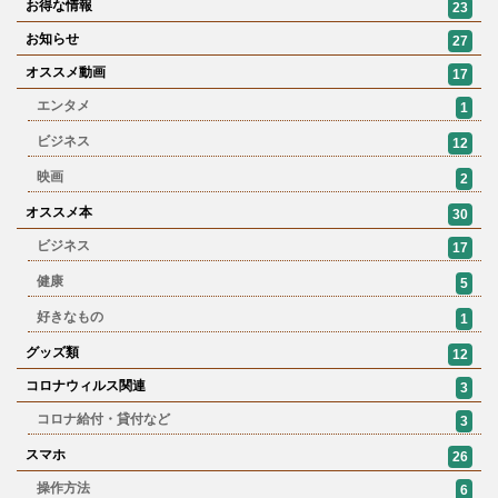
お得な情報
23
お知らせ
27
オススメ動画
17
エンタメ
1
ビジネス
12
映画
2
オススメ本
30
ビジネス
17
健康
5
好きなもの
1
グッズ類
12
コロナウィルス関連
3
コロナ給付・貸付など
3
スマホ
26
操作方法
6