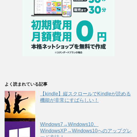
よく読まれている記事
【kindle】縦スクロールでKindleが読める
機能が非常にすばらしい！
Windows7→Windows10、
WindowsXP→Windows10へのアップグレ