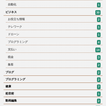
自動化
1
ビジネス
30
お役立ち情報
2
テレワーク
1
ドローン
1
プログラミング
4
支払い
14
税金
3
集客
2
ブログ
2
プログラミング
2
健康
7
処世術
1
動画編集
2