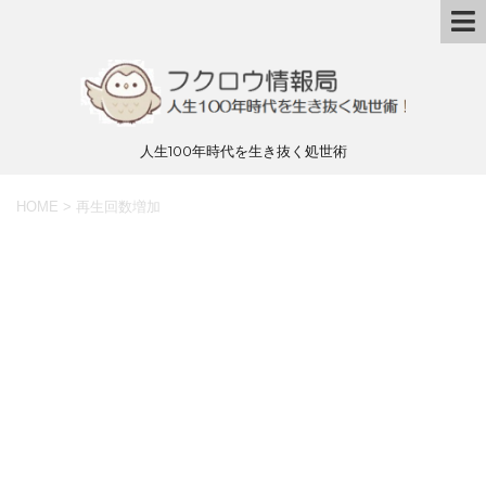
人生100年時代を生き抜く処世術
HOME
>
再生回数増加