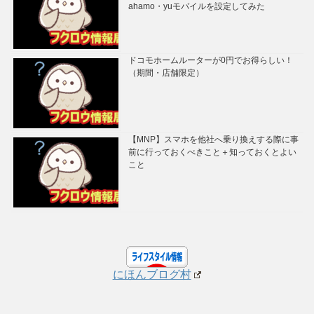
ahamo・yuモバイルを設定してみた
ドコモホームルーターが0円でお得らしい！
（期間・店舗限定）
【MNP】スマホを他社へ乗り換えする際に事
前に行っておくべきこと＋知っておくとよい
こと
にほんブログ村