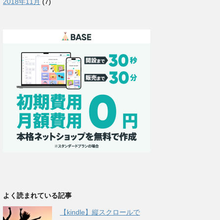
2018年11月
(7)
よく読まれている記事
【kindle】縦スクロールで