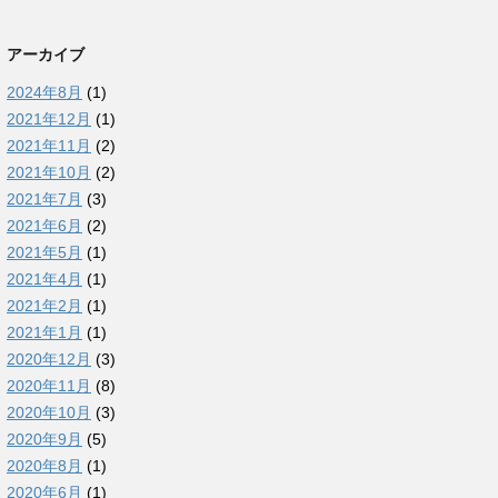
アーカイブ
2024年8月
(1)
2021年12月
(1)
2021年11月
(2)
2021年10月
(2)
2021年7月
(3)
2021年6月
(2)
2021年5月
(1)
2021年4月
(1)
2021年2月
(1)
2021年1月
(1)
2020年12月
(3)
2020年11月
(8)
2020年10月
(3)
2020年9月
(5)
2020年8月
(1)
2020年6月
(1)