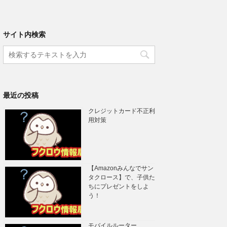
サイト内検索
最近の投稿
クレジットカード不正利
用対策
【Amazonみんなでサン
タクロース】で、子供た
ちにプレゼントをしよ
う！
モバイルルーター