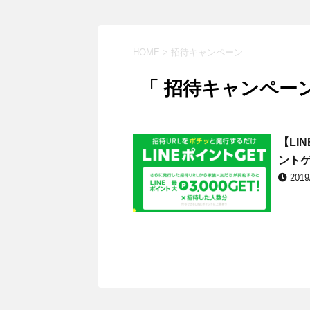
HOME
>
招待キャンペーン
「 招待キャンペーン
【LI
ントゲ
2019