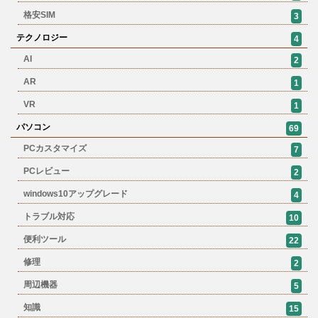
格安SIM
3
テクノロジー
4
AI
2
AR
1
VR
1
パソコン
69
PCカスタマイズ
7
PCレビュー
2
windows10アップグレード
4
トラブル対応
10
便利ツール
22
修理
2
周辺機器
5
知識
15