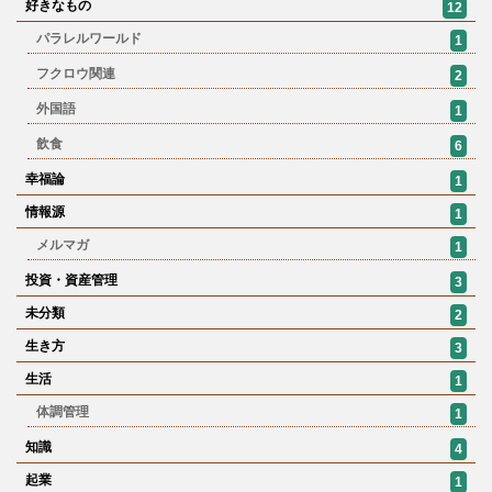
好きなもの
12
パラレルワールド
1
フクロウ関連
2
外国語
1
飲食
6
幸福論
1
情報源
1
メルマガ
1
投資・資産管理
3
未分類
2
生き方
3
生活
1
体調管理
1
知識
4
起業
1