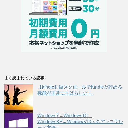
よく読まれている記事
【kindle】縦スクロールでKindleが読める
機能が非常にすばらしい！
Windows7→Windows10、
WindowsXP→Windows10へのアップグレ
ード方法！