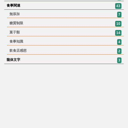
食事関連
43
無添加
7
糖質制限
10
菓子類
14
食事知識
4
飲食店感想
2
龍体文字
3