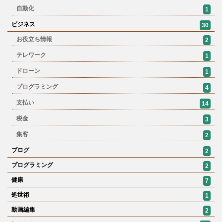
自動化
1
ビジネス
30
お役立ち情報
2
テレワーク
1
ドローン
1
プログラミング
4
支払い
14
税金
3
集客
2
ブログ
2
プログラミング
2
健康
7
処世術
1
動画編集
2