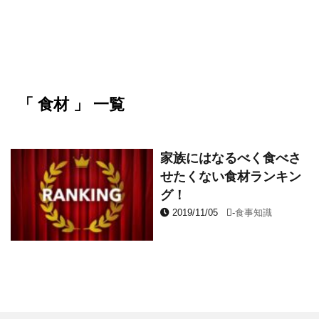
「 食材 」 一覧
家族にはなるべく食べさ
せたくない食材ランキン
グ！
2019/11/05
-
食事知識