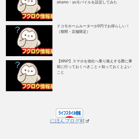
ahamo・yuモバイルを設定してみた
ドコモホームルーターが0円でお得らしい！
（期間・店舗限定）
【MNP】スマホを他社へ乗り換えする際に事
前に行っておくべきこと＋知っておくとよい
こと
にほんブログ村