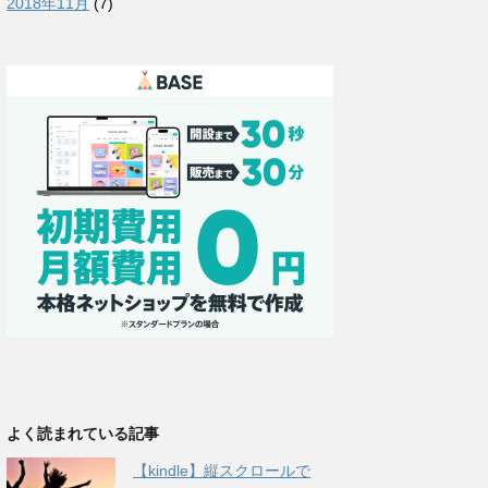
2018年11月
(7)
よく読まれている記事
【kindle】縦スクロールで