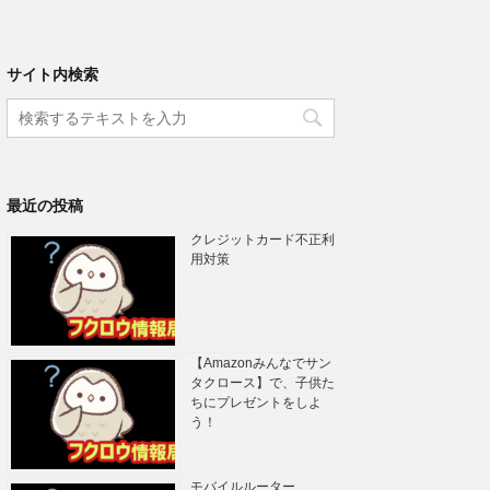
サイト内検索
最近の投稿
クレジットカード不正利
用対策
【Amazonみんなでサン
タクロース】で、子供た
ちにプレゼントをしよ
う！
モバイルルーター