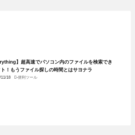
erything】超高速でパソコン内のファイルを検索でき
フト！もうファイル探しの時間とはサヨナラ
/11/18
-
便利ツール