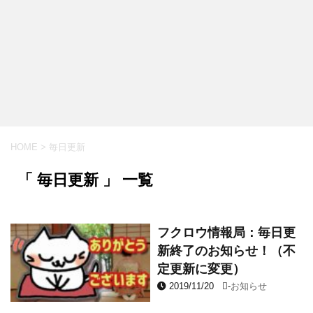
HOME
>
毎日更新
「 毎日更新 」 一覧
フクロウ情報局：毎日更
新終了のお知らせ！（不
定更新に変更）
2019/11/20
-
お知らせ