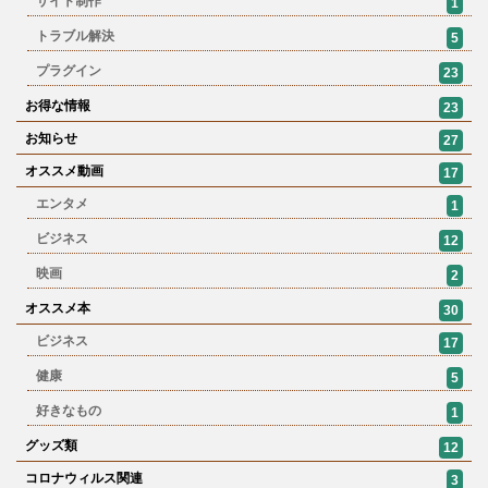
サイト制作
1
トラブル解決
5
プラグイン
23
お得な情報
23
お知らせ
27
オススメ動画
17
エンタメ
1
ビジネス
12
映画
2
オススメ本
30
ビジネス
17
健康
5
好きなもの
1
グッズ類
12
コロナウィルス関連
3