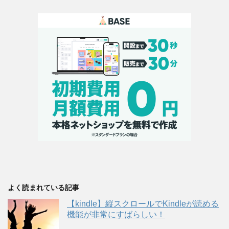
よく読まれている記事
【kindle】縦スクロールでKindleが読める
機能が非常にすばらしい！