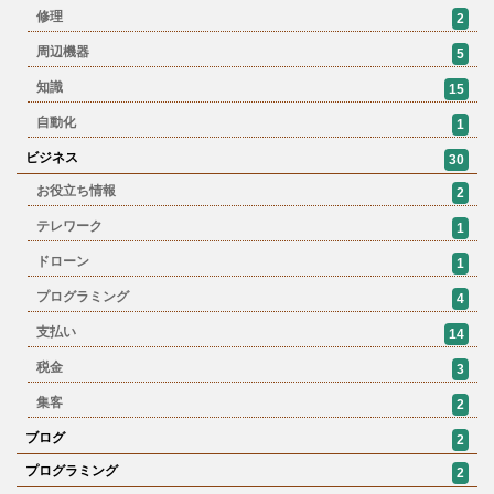
修理
2
周辺機器
5
知識
15
自動化
1
ビジネス
30
お役立ち情報
2
テレワーク
1
ドローン
1
プログラミング
4
支払い
14
税金
3
集客
2
ブログ
2
プログラミング
2