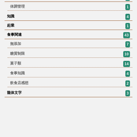
体調管理
1
知識
4
起業
1
食事関連
43
無添加
7
糖質制限
10
菓子類
14
食事知識
4
飲食店感想
2
龍体文字
3