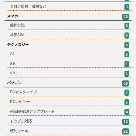
コロナ給付・貸付など
3
スマホ
26
操作方法
6
格安SIM
3
テクノロジー
4
AI
2
AR
1
VR
1
パソコン
69
PCカスタマイズ
7
PCレビュー
2
windows10アップグレード
4
トラブル対応
10
便利ツール
22