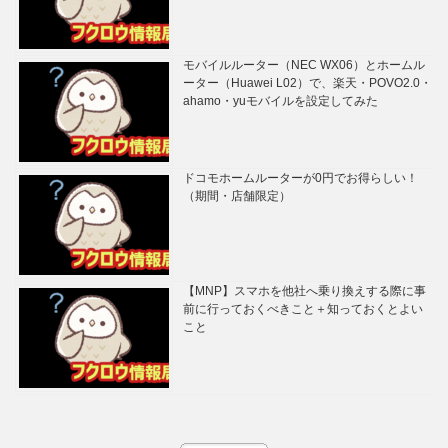
モバイルルーター（NEC WX06）とホームル
ーター（Huawei L02）で、楽天・POVO2.0・
ahamo・yuモバイルを設定してみた
ドコモホームルーターが0円でお得らしい！
（期間・店舗限定）
【MNP】スマホを他社へ乗り換えする際に事
前に行っておくべきこと＋知っておくとよい
こと