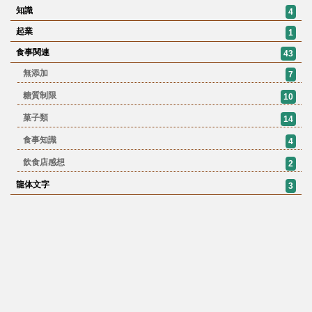
知識
4
起業
1
食事関連
43
無添加
7
糖質制限
10
菓子類
14
食事知識
4
飲食店感想
2
龍体文字
3