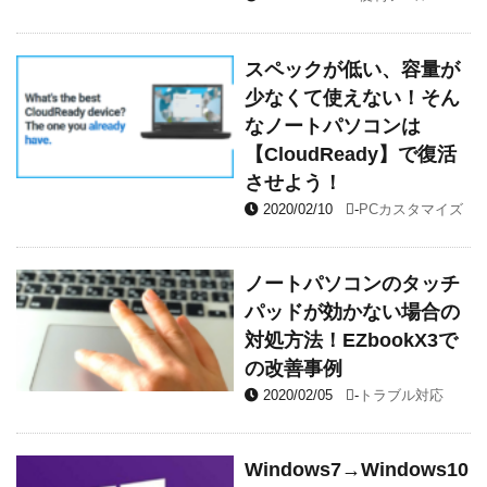
スペックが低い、容量が
少なくて使えない！そん
なノートパソコンは
【CloudReady】で復活
させよう！
2020/02/10
-
PCカスタマイズ
ノートパソコンのタッチ
パッドが効かない場合の
対処方法！EZbookX3で
の改善事例
2020/02/05
-
トラブル対応
Windows7→Windows10