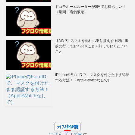
ドコモホームルーターが0円でお得らしい！
（期間・店舗限定）
【MNP】スマホを他社へ乗り換えする際に事
前に行っておくべきこと＋知っておくとよい
こと
iPhoneのFaceIDで、マスクを付けたまま認証
する方法！（AppleWatchなしで）
にほんブログ村