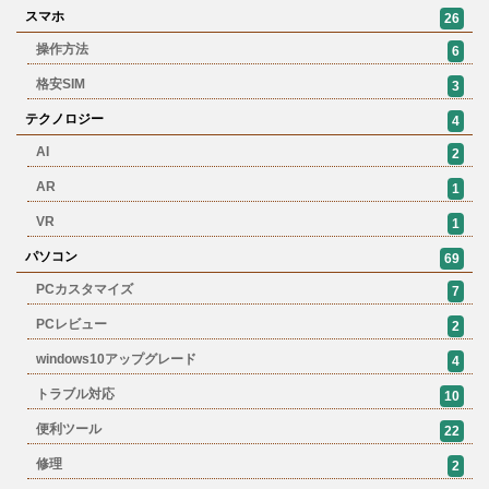
スマホ
26
操作方法
6
格安SIM
3
テクノロジー
4
AI
2
AR
1
VR
1
パソコン
69
PCカスタマイズ
7
PCレビュー
2
windows10アップグレード
4
トラブル対応
10
便利ツール
22
修理
2