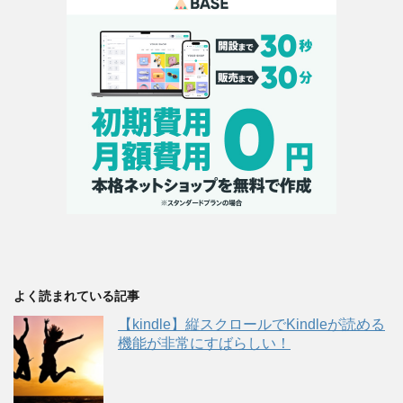
よく読まれている記事
【kindle】縦スクロールでKindleが読める
機能が非常にすばらしい！