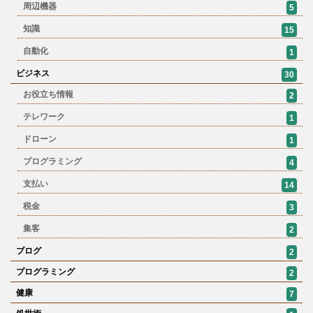
周辺機器
5
知識
15
自動化
1
ビジネス
30
お役立ち情報
2
テレワーク
1
ドローン
1
プログラミング
4
支払い
14
税金
3
集客
2
ブログ
2
プログラミング
2
健康
7