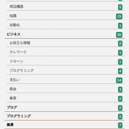
周辺機器
5
知識
15
自動化
1
ビジネス
30
お役立ち情報
2
テレワーク
1
ドローン
1
プログラミング
4
支払い
14
税金
3
集客
2
ブログ
2
プログラミング
2
健康
7