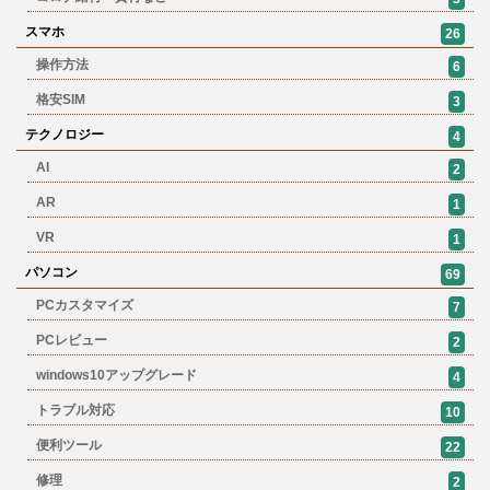
スマホ
26
操作方法
6
格安SIM
3
テクノロジー
4
AI
2
AR
1
VR
1
パソコン
69
PCカスタマイズ
7
PCレビュー
2
windows10アップグレード
4
トラブル対応
10
便利ツール
22
修理
2