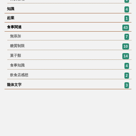
知識
4
起業
1
食事関連
43
無添加
7
糖質制限
10
菓子類
14
食事知識
4
飲食店感想
2
龍体文字
3