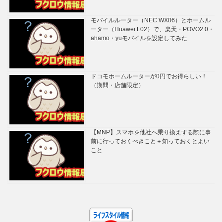
モバイルルーター（NEC WX06）とホームル
ーター（Huawei L02）で、楽天・POVO2.0・
ahamo・yuモバイルを設定してみた
ドコモホームルーターが0円でお得らしい！
（期間・店舗限定）
【MNP】スマホを他社へ乗り換えする際に事
前に行っておくべきこと＋知っておくとよい
こと