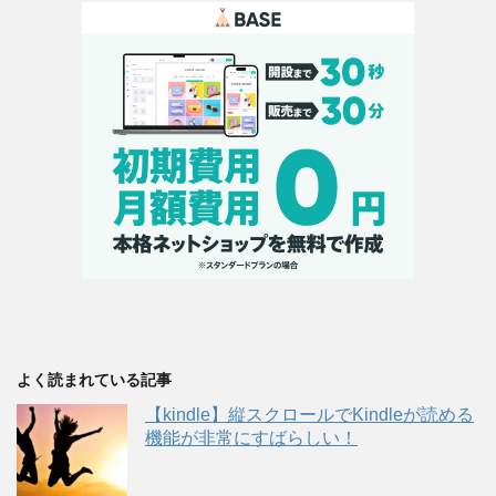
よく読まれている記事
【kindle】縦スクロールでKindleが読める
機能が非常にすばらしい！