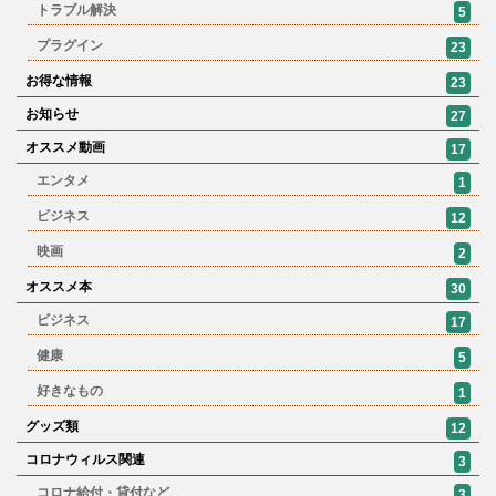
トラブル解決
5
プラグイン
23
お得な情報
23
お知らせ
27
オススメ動画
17
エンタメ
1
ビジネス
12
映画
2
オススメ本
30
ビジネス
17
健康
5
好きなもの
1
グッズ類
12
コロナウィルス関連
3
コロナ給付・貸付など
3