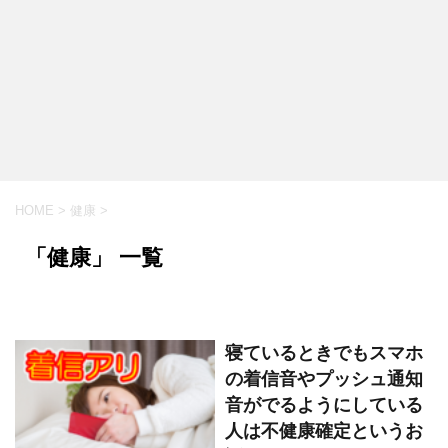
HOME
>
健康
>
「健康」 一覧
寝ているときでもスマホ
の着信音やプッシュ通知
音がでるようにしている
人は不健康確定というお