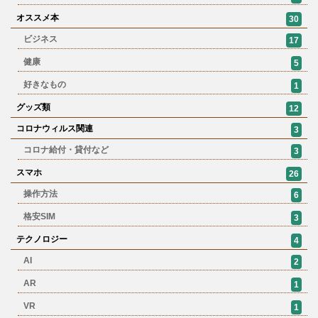
オススメ本
30
ビジネス
17
健康
5
好きなもの
1
グッズ類
12
コロナウィルス関連
3
コロナ給付・貸付など
3
スマホ
26
操作方法
6
格安SIM
3
テクノロジー
4
AI
2
AR
1
VR
1