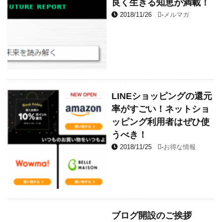
良く生きる知恵が満載！
2018/11/26
-
メルマガ
LINEショッピングの還元
率がすごい！ネットショ
ッピング利用者はぜひ使
うべき！
2018/11/25
-
お得な情報
ブログ開設のご挨拶