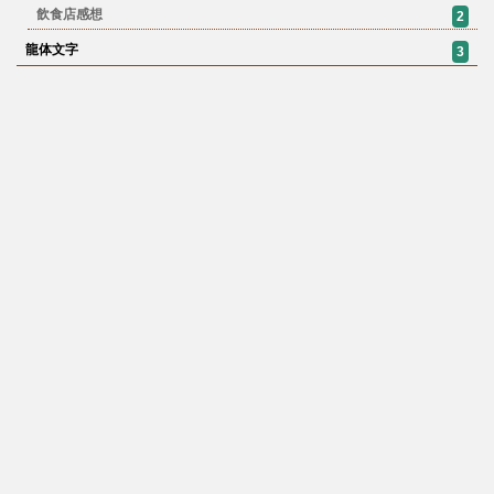
飲食店感想
2
龍体文字
3