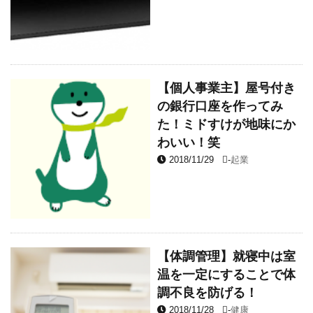
【個人事業主】屋号付き
の銀行口座を作ってみ
た！ミドすけが地味にか
わいい！笑
2018/11/29
-
起業
【体調管理】就寝中は室
温を一定にすることで体
調不良を防げる！
2018/11/28
-
健康