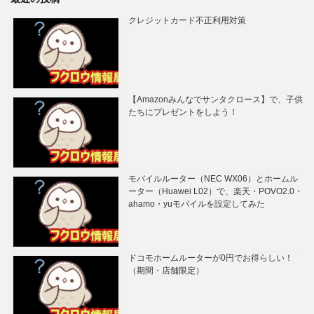
クレジットカード不正利用対策
【Amazonみんなでサンタクロース】で、子供
たちにプレゼントをしよう！
モバイルルーター（NEC WX06）とホームル
ーター（Huawei L02）で、楽天・POVO2.0・
ahamo・yuモバイルを設定してみた
ドコモホームルーターが0円でお得らしい！
（期間・店舗限定）