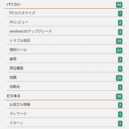
パソコン
69
PCカスタマイズ
7
PCレビュー
2
windows10アップグレード
4
トラブル対応
10
便利ツール
22
修理
2
周辺機器
5
知識
15
自動化
1
ビジネス
30
お役立ち情報
2
テレワーク
1
ドローン
1