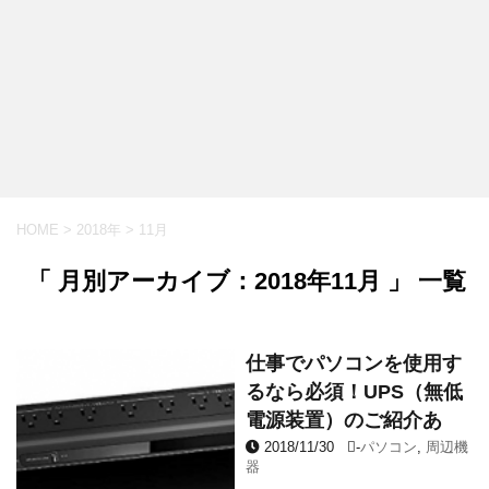
HOME
>
2018年
>
11月
「 月別アーカイブ：2018年11月 」 一覧
仕事でパソコンを使用す
るなら必須！UPS（無低
電源装置）のご紹介あ
2018/11/30
-
パソコン
,
周辺機
器