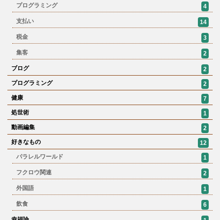
プログラミング
4
支払い
14
税金
3
集客
2
ブログ
2
プログラミング
2
健康
7
処世術
1
動画編集
2
好きなもの
12
パラレルワールド
1
フクロウ関連
2
外国語
1
飲食
6
幸福論