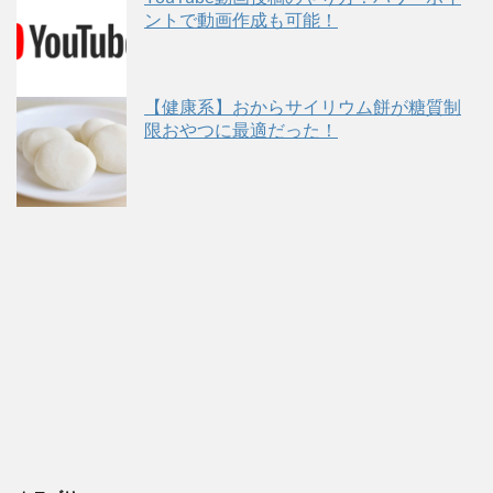
ントで動画作成も可能！
【健康系】おからサイリウム餅が糖質制
限おやつに最適だった！