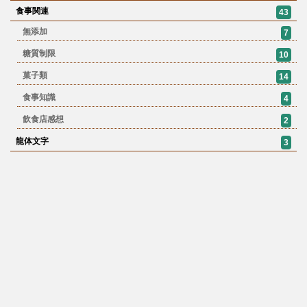
食事関連
43
無添加
7
糖質制限
10
菓子類
14
食事知識
4
飲食店感想
2
龍体文字
3