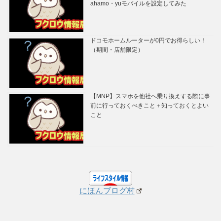
ahamo・yuモバイルを設定してみた
ドコモホームルーターが0円でお得らしい！
（期間・店舗限定）
【MNP】スマホを他社へ乗り換えする際に事
前に行っておくべきこと＋知っておくとよい
こと
にほんブログ村