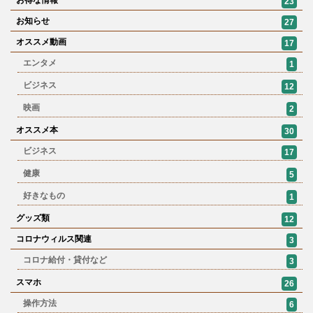
23
お知らせ
27
オススメ動画
17
エンタメ
1
ビジネス
12
映画
2
オススメ本
30
ビジネス
17
健康
5
好きなもの
1
グッズ類
12
コロナウィルス関連
3
コロナ給付・貸付など
3
スマホ
26
操作方法
6