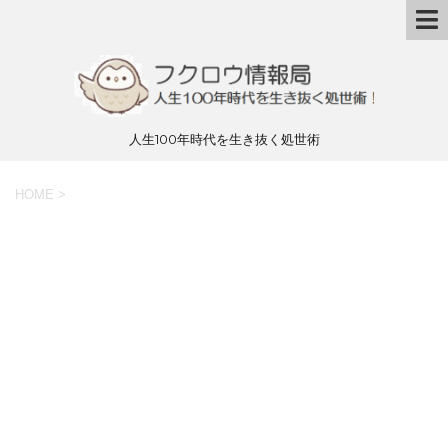
人生100年時代を生き抜く処世術
HOME
>