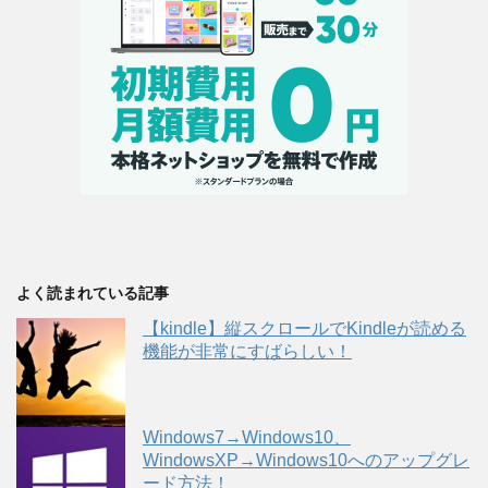
よく読まれている記事
【kindle】縦スクロールでKindleが読める
機能が非常にすばらしい！
Windows7→Windows10、
WindowsXP→Windows10へのアップグレ
ード方法！