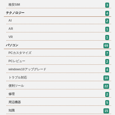
格安SIM
3
テクノロジー
4
AI
2
AR
1
VR
1
パソコン
69
PCカスタマイズ
7
PCレビュー
2
windows10アップグレード
4
トラブル対応
10
便利ツール
22
修理
2
周辺機器
5
知識
15