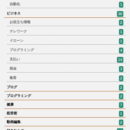
自動化
1
ビジネス
30
お役立ち情報
2
テレワーク
1
ドローン
1
プログラミング
4
支払い
14
税金
3
集客
2
ブログ
2
プログラミング
2
健康
7
処世術
1
動画編集
2