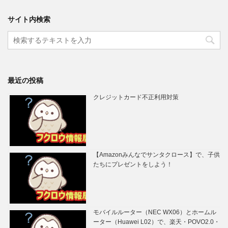
サイト内検索
最近の投稿
クレジットカード不正利用対策
【Amazonみんなでサンタクロース】で、子供
たちにプレゼントをしよう！
モバイルルーター（NEC WX06）とホームル
ーター（Huawei L02）で、楽天・POVO2.0・