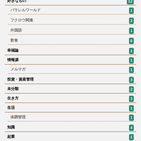
好きなもの
12
パラレルワールド
1
フクロウ関連
2
外国語
1
飲食
6
幸福論
1
情報源
1
メルマガ
1
投資・資産管理
3
未分類
2
生き方
3
生活
1
体調管理
1
知識
4
起業
1