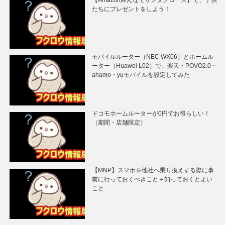
たちにプレゼントをしよう！
モバイルルーター（NEC WX06）とホームル
ーター（Huawei L02）で、楽天・POVO2.0・
ahamo・yuモバイルを設定してみた
ドコモホームルーターが0円でお得らしい！
（期間・店舗限定）
【MNP】スマホを他社へ乗り換えする際に事
前に行っておくべきこと＋知っておくとよい
こと