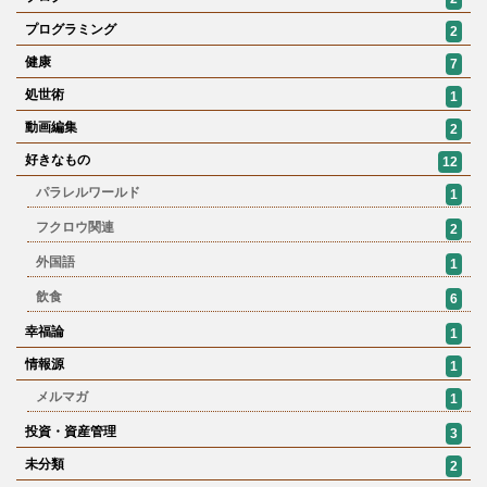
プログラミング
2
健康
7
処世術
1
動画編集
2
好きなもの
12
パラレルワールド
1
フクロウ関連
2
外国語
1
飲食
6
幸福論
1
情報源
1
メルマガ
1
投資・資産管理
3
未分類
2