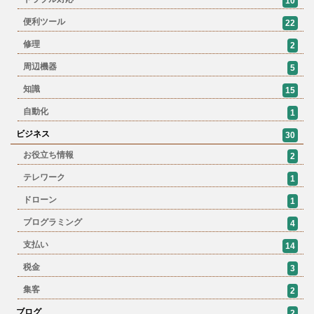
10
便利ツール
22
修理
2
周辺機器
5
知識
15
自動化
1
ビジネス
30
お役立ち情報
2
テレワーク
1
ドローン
1
プログラミング
4
支払い
14
税金
3
集客
2
ブログ
2