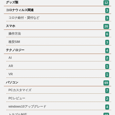
グッズ類
12
コロナウィルス関連
3
コロナ給付・貸付など
3
スマホ
26
操作方法
6
格安SIM
3
テクノロジー
4
AI
2
AR
1
VR
1
パソコン
69
PCカスタマイズ
7
PCレビュー
2
windows10アップグレード
4
トラブル対応