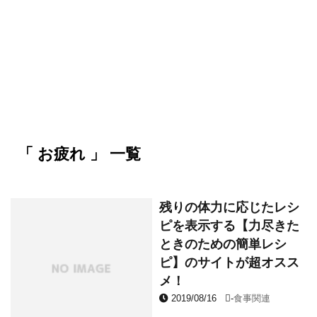
「 お疲れ 」 一覧
残りの体力に応じたレシ
ピを表示する【力尽きた
ときのための簡単レシ
ピ】のサイトが超オスス
メ！
2019/08/16
-
食事関連