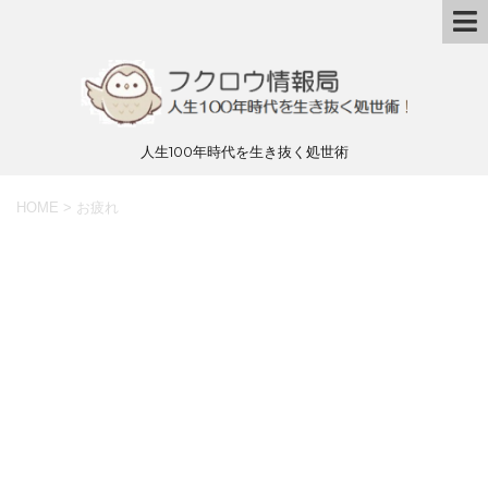
人生100年時代を生き抜く処世術
HOME
>
お疲れ