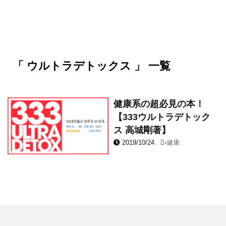
「 ウルトラデトックス 」 一覧
健康系の超必見の本！
【333ウルトラデトック
ス 高城剛著】
2019/10/24
-
健康