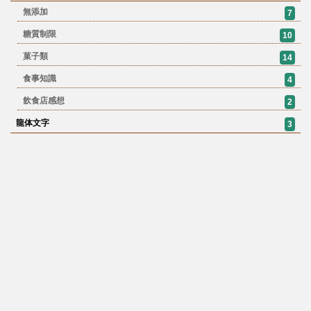
無添加
7
糖質制限
10
菓子類
14
食事知識
4
飲食店感想
2
龍体文字
3