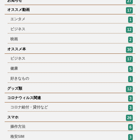
お知らせ
27
オススメ動画
17
エンタメ
1
ビジネス
12
映画
2
オススメ本
30
ビジネス
17
健康
5
好きなもの
1
グッズ類
12
コロナウィルス関連
3
コロナ給付・貸付など
3
スマホ
26
操作方法
6
格安SIM
3