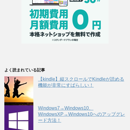
よく読まれている記事
【kindle】縦スクロールでKindleが読める
機能が非常にすばらしい！
Windows7→Windows10、
WindowsXP→Windows10へのアップグレ
ード方法！