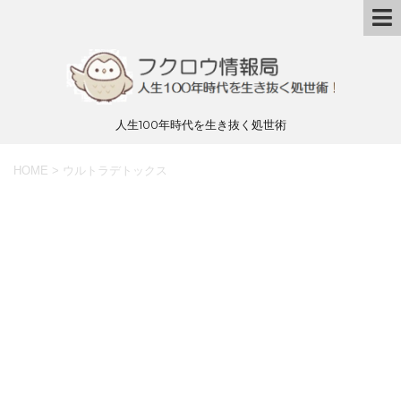
人生100年時代を生き抜く処世術
HOME
>
ウルトラデトックス