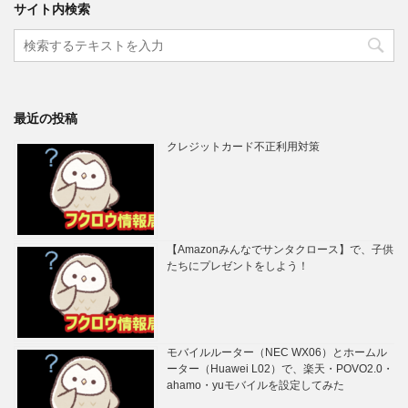
サイト内検索
最近の投稿
クレジットカード不正利用対策
【Amazonみんなでサンタクロース】で、子供
たちにプレゼントをしよう！
モバイルルーター（NEC WX06）とホームル
ーター（Huawei L02）で、楽天・POVO2.0・
ahamo・yuモバイルを設定してみた