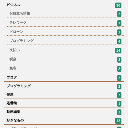
ビジネス
30
お役立ち情報
2
テレワーク
1
ドローン
1
プログラミング
4
支払い
14
税金
3
集客
2
ブログ
2
プログラミング
2
健康
7
処世術
1
動画編集
2
好きなもの
12