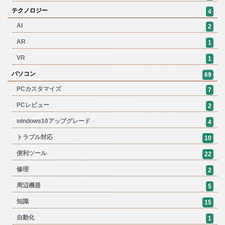
テクノロジー
4
AI
2
AR
1
VR
1
パソコン
69
PCカスタマイズ
7
PCレビュー
2
windows10アップグレード
4
トラブル対応
10
便利ツール
22
修理
2
周辺機器
5
知識
15
自動化
1