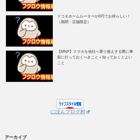
ドコモホームルーターが0円でお得らしい！
（期間・店舗限定）
【MNP】スマホを他社へ乗り換えする際に事
前に行っておくべきこと＋知っておくとよい
こと
にほんブログ村
アーカイブ