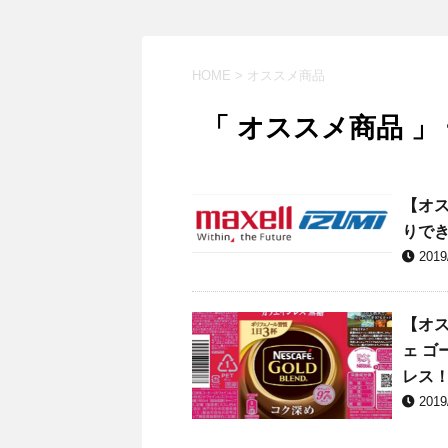
HOME
>
オススメ商品
「 オススメ商品 」
【オス
りで
2019
【オ
ェ ゴ
レス
2019