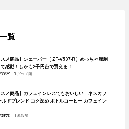
 一覧
スメ商品】シェーバー（IZF-V537-R）めっちゃ深剃
きて感動！しかも2千円台で買える！
/09/29
-
グッズ類
ススメ商品】カフェインレスでもおいしい！ネスカフ
ールドブレンド コク深め ボトルコーヒー カフェイン
！
/09/20
-
無添加