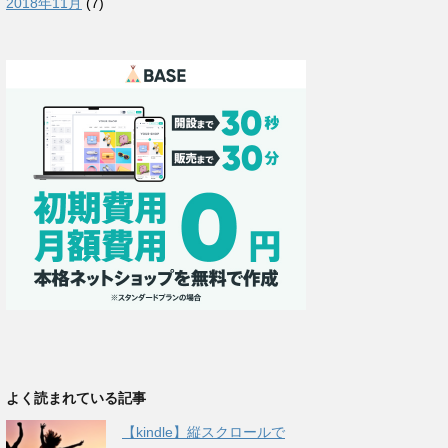
2018年11月
(7)
よく読まれている記事
【kindle】縦スクロールで