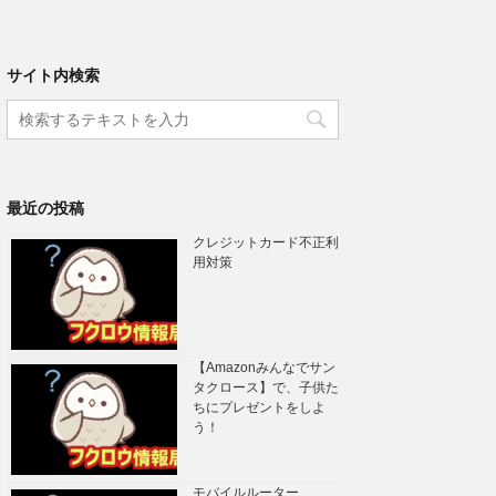
サイト内検索
最近の投稿
クレジットカード不正利
用対策
【Amazonみんなでサン
タクロース】で、子供た
ちにプレゼントをしよ
う！
モバイルルーター