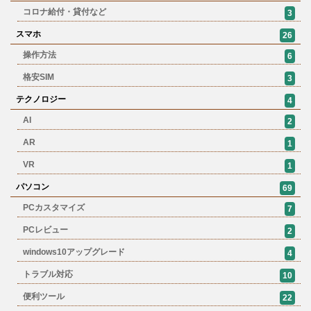
コロナ給付・貸付など
3
スマホ
26
操作方法
6
格安SIM
3
テクノロジー
4
AI
2
AR
1
VR
1
パソコン
69
PCカスタマイズ
7
PCレビュー
2
windows10アップグレード
4
トラブル対応
10
便利ツール
22