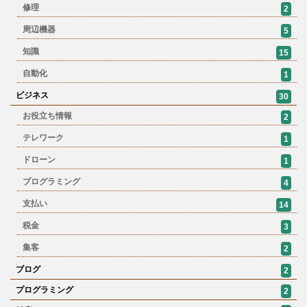
修理
2
周辺機器
5
知識
15
自動化
1
ビジネス
30
お役立ち情報
2
テレワーク
1
ドローン
1
プログラミング
4
支払い
14
税金
3
集客
2
ブログ
2
プログラミング
2