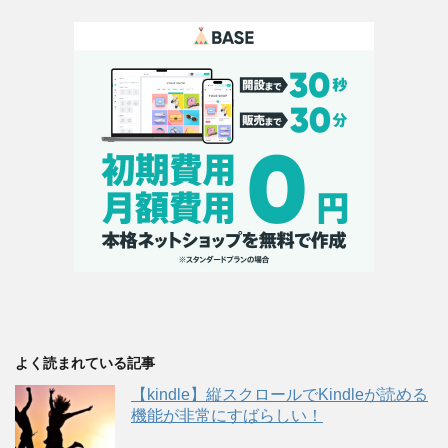
よく読まれている記事
【kindle】縦スクロールでKindleが読める
機能が非常にすばらしい！