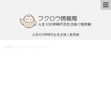
人生100年時代を生き抜く処世術
HOME
>
クリーンインストール