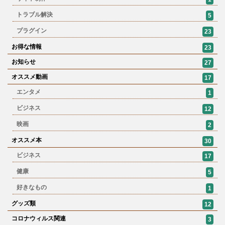
トラブル解決
5
プラグイン
23
お得な情報
23
お知らせ
27
オススメ動画
17
エンタメ
1
ビジネス
12
映画
2
オススメ本
30
ビジネス
17
健康
5
好きなもの
1
グッズ類
12
コロナウィルス関連
3