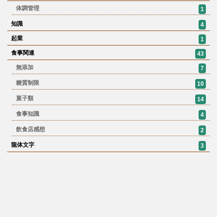
体調管理
1
知識
4
起業
1
食事関連
43
無添加
7
糖質制限
10
菓子類
14
食事知識
4
飲食店感想
2
龍体文字
3