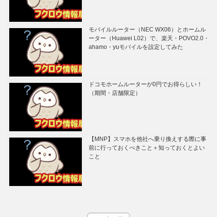
モバイルルーター（NEC WX06）とホームル
ーター（Huawei L02）で、楽天・POVO2.0・
ahamo・yuモバイルを設定してみた
ドコモホームルーターが0円でお得らしい！
（期間・店舗限定）
【MNP】スマホを他社へ乗り換えする際に事
前に行っておくべきこと＋知っておくとよい
こと