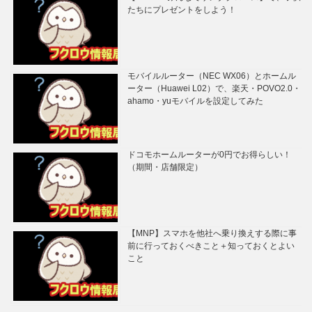
たちにプレゼントをしよう！
モバイルルーター（NEC WX06）とホームル
ーター（Huawei L02）で、楽天・POVO2.0・
ahamo・yuモバイルを設定してみた
ドコモホームルーターが0円でお得らしい！
（期間・店舗限定）
【MNP】スマホを他社へ乗り換えする際に事
前に行っておくべきこと＋知っておくとよい
こと