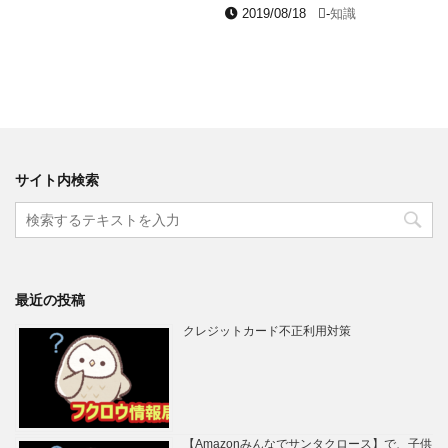
2019/08/18
-
知識
サイト内検索
最近の投稿
クレジットカード不正利用対策
【Amazonみんなでサンタクロース】で、子供