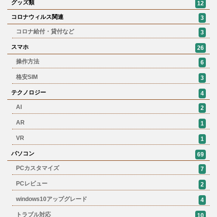
グッズ類
12
コロナウィルス関連
3
コロナ給付・貸付など
3
スマホ
26
操作方法
6
格安SIM
3
テクノロジー
4
AI
2
AR
1
VR
1
パソコン
69
PCカスタマイズ
7
PCレビュー
2
windows10アップグレード
4
トラブル対応
10