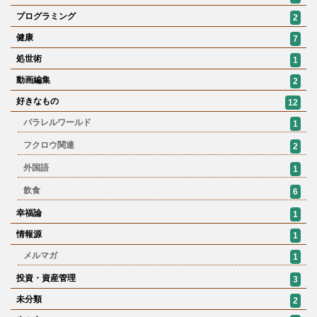
プログラミング
2
健康
7
処世術
1
動画編集
2
好きなもの
12
パラレルワールド
1
フクロウ関連
2
外国語
1
飲食
6
幸福論
1
情報源
1
メルマガ
1
投資・資産管理
3
未分類
2