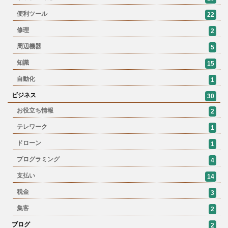
便利ツール
22
修理
2
周辺機器
5
知識
15
自動化
1
ビジネス
30
お役立ち情報
2
テレワーク
1
ドローン
1
プログラミング
4
支払い
14
税金
3
集客
2
ブログ
2