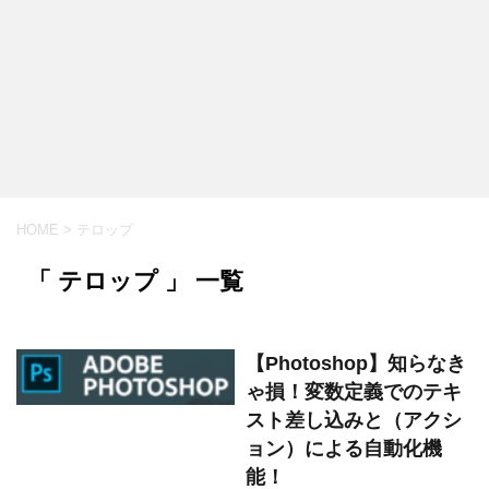
HOME
>
テロップ
「 テロップ 」 一覧
【Photoshop】知らなき
ゃ損！変数定義でのテキ
スト差し込みと（アクシ
ョン）による自動化機
能！