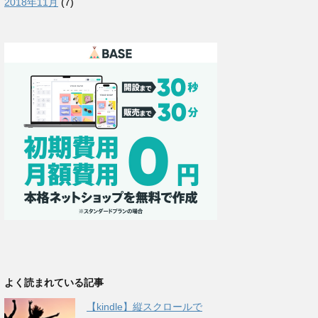
2018年11月
(7)
よく読まれている記事
【kindle】縦スクロールで