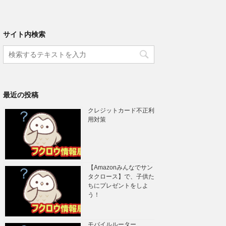
サイト内検索
最近の投稿
クレジットカード不正利
用対策
【Amazonみんなでサン
タクロース】で、子供た
ちにプレゼントをしよ
う！
モバイルルーター