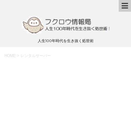
人生100年時代を生き抜く処世術
HOME
>
レンタルサーバー