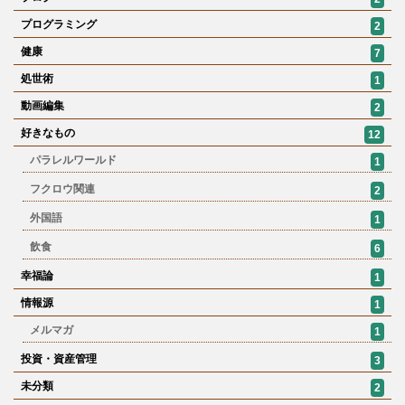
プログラミング
2
健康
7
処世術
1
動画編集
2
好きなもの
12
パラレルワールド
1
フクロウ関連
2
外国語
1
飲食
6
幸福論
1
情報源
1
メルマガ
1
投資・資産管理
3
未分類
2