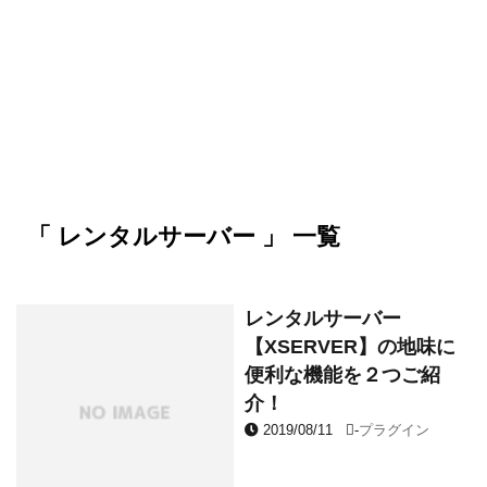
「 レンタルサーバー 」 一覧
レンタルサーバー
【XSERVER】の地味に
便利な機能を２つご紹
介！
2019/08/11
-
プラグイン