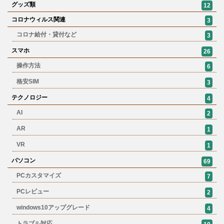
グッズ類
12
コロナウィルス関連
3
コロナ給付・貸付など
3
スマホ
26
操作方法
6
格安SIM
3
テクノロジー
4
AI
2
AR
1
VR
1
パソコン
69
PCカスタマイズ
7
PCレビュー
2
windows10アップグレード
4
トラブル対応