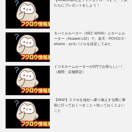
たちにプレゼントをしよう！
モバイルルーター（NEC WX06）とホームル
ーター（Huawei L02）で、楽天・POVO2.0・
ahamo・yuモバイルを設定してみた
ドコモホームルーターが0円でお得らしい！
（期間・店舗限定）
【MNP】スマホを他社へ乗り換えする際に事
前に行っておくべきこと＋知っておくとよい
こと