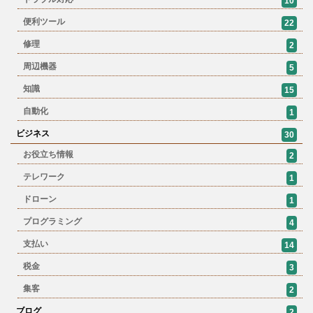
10
便利ツール
22
修理
2
周辺機器
5
知識
15
自動化
1
ビジネス
30
お役立ち情報
2
テレワーク
1
ドローン
1
プログラミング
4
支払い
14
税金
3
集客
2
ブログ
2