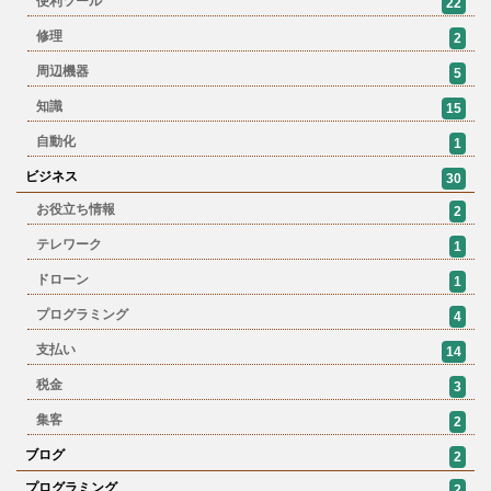
便利ツール
22
修理
2
周辺機器
5
知識
15
自動化
1
ビジネス
30
お役立ち情報
2
テレワーク
1
ドローン
1
プログラミング
4
支払い
14
税金
3
集客
2
ブログ
2
プログラミング
2