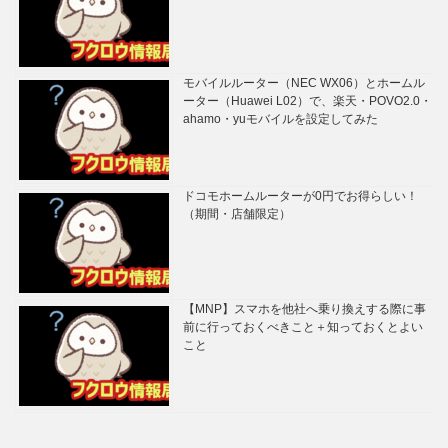
モバイルルーター（NEC WX06）とホームル
ーター（Huawei L02）で、楽天・POVO2.0・
ahamo・yuモバイルを設定してみた
ドコモホームルーターが0円でお得らしい！
（期間・店舗限定）
【MNP】スマホを他社へ乗り換えする際に事
前に行っておくべきこと＋知っておくとよい
こと