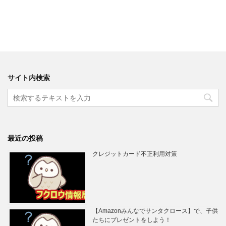
サイト内検索
最近の投稿
クレジットカード不正利用対策
【Amazonみんなでサンタクロース】で、子供
たちにプレゼントをしよう！