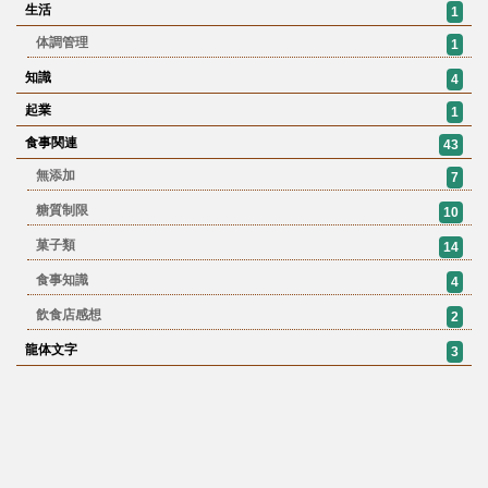
生活
1
体調管理
1
知識
4
起業
1
食事関連
43
無添加
7
糖質制限
10
菓子類
14
食事知識
4
飲食店感想
2
龍体文字
3