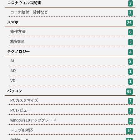
コロナウィルス関連
3
コロナ給付・貸付など
3
スマホ
26
操作方法
6
格安SIM
3
テクノロジー
4
AI
2
AR
1
VR
1
パソコン
69
PCカスタマイズ
7
PCレビュー
2
windows10アップグレード
4
トラブル対応
10