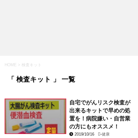
HOME
>
検査キット
「 検査キット 」 一覧
自宅でがんリスク検査が
出来るキットで早めの処
置を！病院嫌い・自営業
の方にもオススメ！
2019/10/16
-
健康