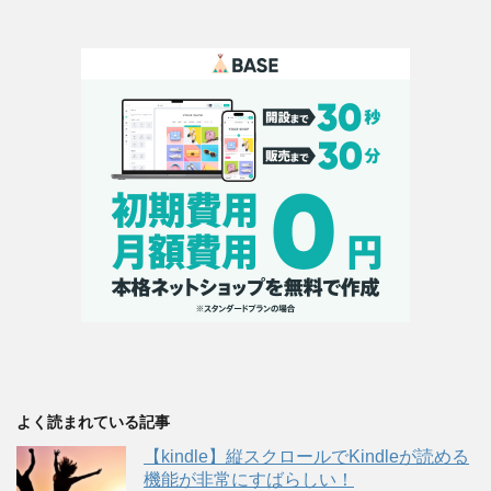
よく読まれている記事
【kindle】縦スクロールでKindleが読める
機能が非常にすばらしい！