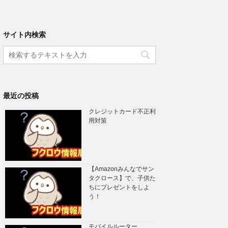
サイト内検索
最近の投稿
クレジットカード不正利
用対策
【Amazonみんなでサン
タクロース】で、子供た
ちにプレゼントをしよ
う！
モバイルルーター