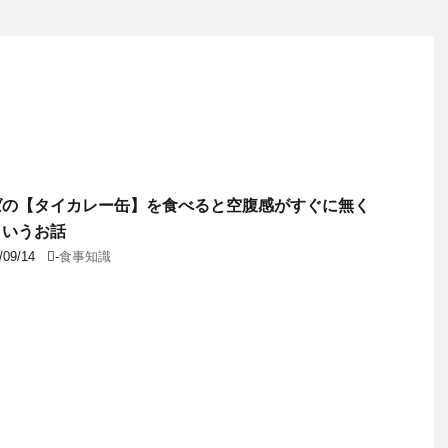
ばの【タイカレー缶】を食べると空腹感がすぐに無く
というお話
/09/14
-
食事知識