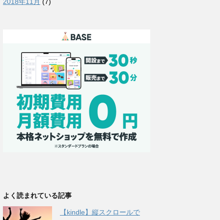
2018年11月
(7)
よく読まれている記事
【kindle】縦スクロールで