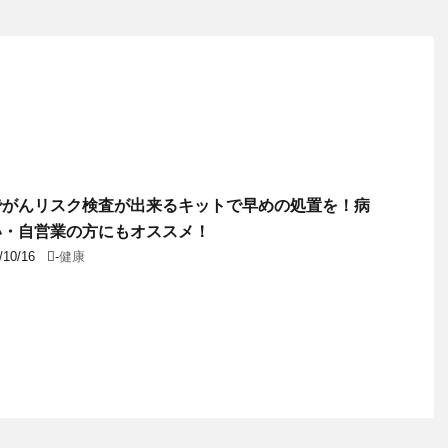
でがんリスク検査が出来るキットで早めの処置を！病
い・自営業の方にもオススメ！
/10/16
-
健康