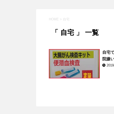
HOME
>
自宅
「 自宅 」 一覧
自宅
院嫌
2019