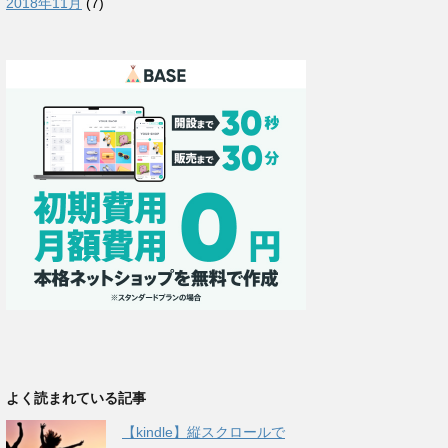
2018年11月
(7)
よく読まれている記事
【kindle】縦スクロールで