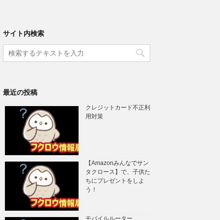
サイト内検索
最近の投稿
クレジットカード不正利
用対策
【Amazonみんなでサン
タクロース】で、子供た
ちにプレゼントをしよ
う！
モバイルルーター