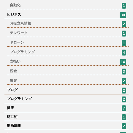
自動化
1
ビジネス
30
お役立ち情報
2
テレワーク
1
ドローン
1
プログラミング
4
支払い
14
税金
3
集客
2
ブログ
2
プログラミング
2
健康
7
処世術
1
動画編集
2