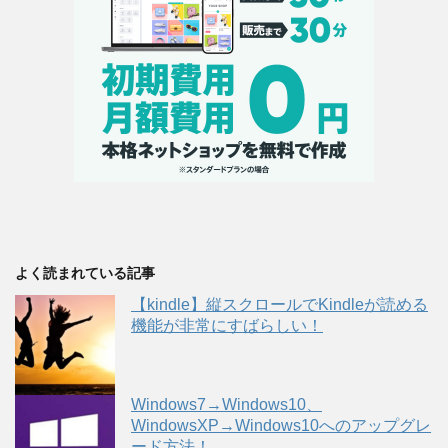
よく読まれている記事
【kindle】縦スクロールでKindleが読める
機能が非常にすばらしい！
Windows7→Windows10、
WindowsXP→Windows10へのアップグレ
ード方法！