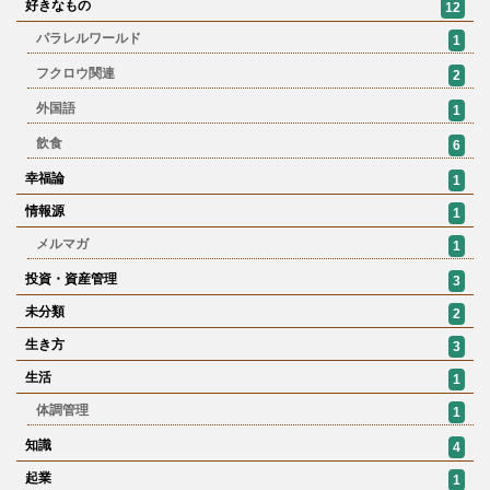
好きなもの
12
パラレルワールド
1
フクロウ関連
2
外国語
1
飲食
6
幸福論
1
情報源
1
メルマガ
1
投資・資産管理
3
未分類
2
生き方
3
生活
1
体調管理
1
知識
4
起業
1