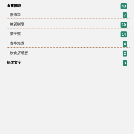
食事関連
43
無添加
7
糖質制限
10
菓子類
14
食事知識
4
飲食店感想
2
龍体文字
3