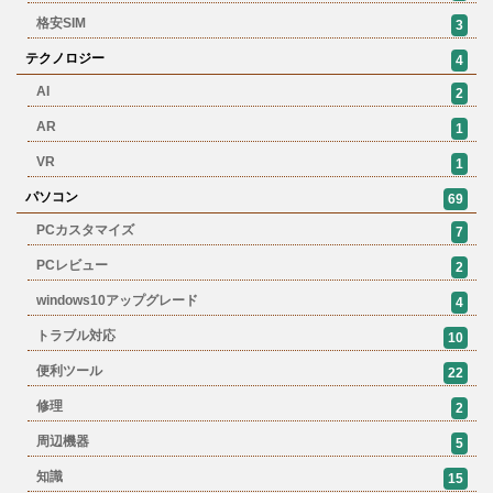
格安SIM
3
テクノロジー
4
AI
2
AR
1
VR
1
パソコン
69
PCカスタマイズ
7
PCレビュー
2
windows10アップグレード
4
トラブル対応
10
便利ツール
22
修理
2
周辺機器
5
知識
15