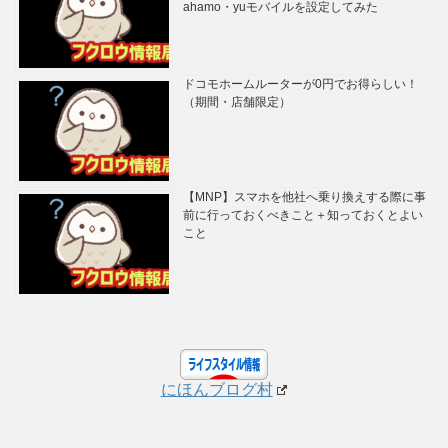
ahamo・yuモバイルを設定してみた
ドコモホームルーターが0円でお得らしい！
（期間・店舗限定）
【MNP】スマホを他社へ乗り換えする際に事
前に行っておくべきこと＋知っておくとよい
こと
にほんブログ村