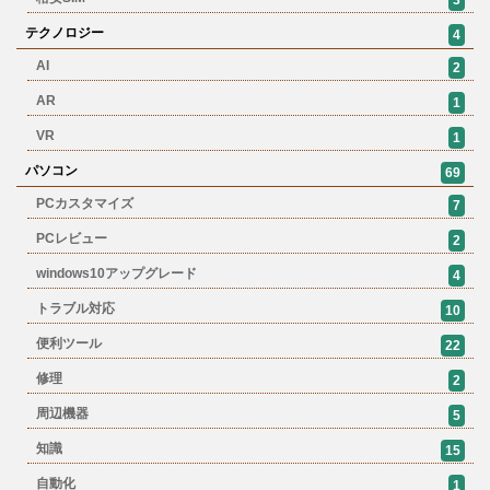
3
テクノロジー
4
AI
2
AR
1
VR
1
パソコン
69
PCカスタマイズ
7
PCレビュー
2
windows10アップグレード
4
トラブル対応
10
便利ツール
22
修理
2
周辺機器
5
知識
15
自動化
1