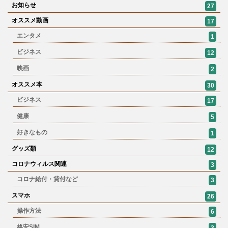
お知らせ
27
オススメ動画
17
エンタメ
1
ビジネス
12
映画
2
オススメ本
30
ビジネス
17
健康
5
好きなもの
1
グッズ類
12
コロナウィルス関連
3
コロナ給付・貸付など
3
スマホ
26
操作方法
6
格安SIM