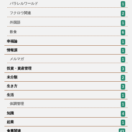
パラレルワールド
1
フクロウ関連
2
外国語
1
飲食
6
幸福論
1
情報源
1
メルマガ
1
投資・資産管理
3
未分類
2
生き方
3
生活
1
体調管理
1
知識
4
起業
1
食事関連
43