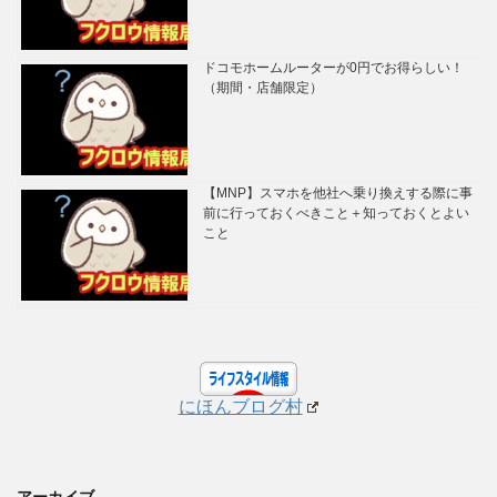
ドコモホームルーターが0円でお得らしい！
（期間・店舗限定）
【MNP】スマホを他社へ乗り換えする際に事
前に行っておくべきこと＋知っておくとよい
こと
にほんブログ村