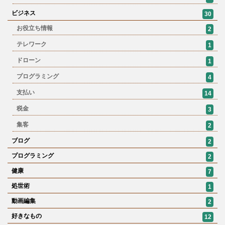
ビジネス
30
お役立ち情報
2
テレワーク
1
ドローン
1
プログラミング
4
支払い
14
税金
3
集客
2
ブログ
2
プログラミング
2
健康
7
処世術
1
動画編集
2
好きなもの
12