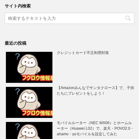
サイト内検索
最近の投稿
クレジットカード不正利用対策
【Amazonみんなでサンタクロース】で、子供
たちにプレゼントをしよう！
モバイルルーター（NEC WX06）とホームル
ーター（Huawei L02）で、楽天・POVO2.0・
ahamo・yuモバイルを設定してみた