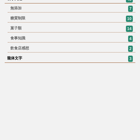
無添加
7
糖質制限
10
菓子類
14
食事知識
4
飲食店感想
2
龍体文字
3