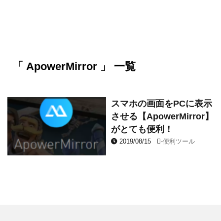
「 ApowerMirror 」 一覧
スマホの画面をPCに表示
させる【ApowerMirror】
がとても便利！
2019/08/15
-
便利ツール