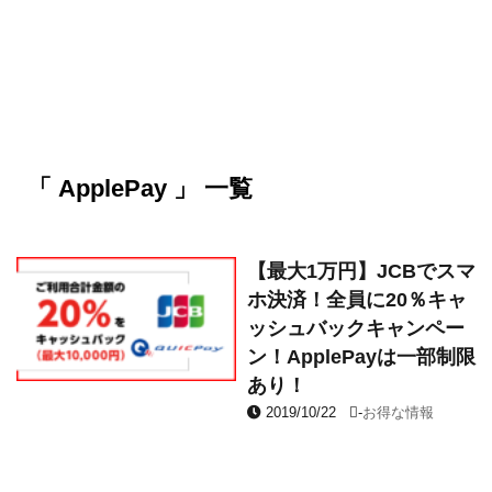
「 ApplePay 」 一覧
【最大1万円】JCBでスマ
ホ決済！全員に20％キャ
ッシュバックキャンペー
ン！ApplePayは一部制限
あり！
2019/10/22
-
お得な情報