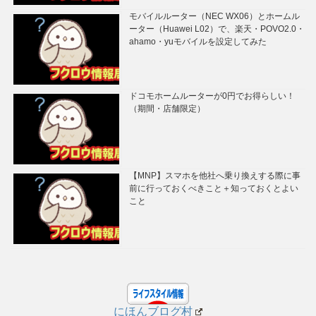
モバイルルーター（NEC WX06）とホームル
ーター（Huawei L02）で、楽天・POVO2.0・
ahamo・yuモバイルを設定してみた
ドコモホームルーターが0円でお得らしい！
（期間・店舗限定）
【MNP】スマホを他社へ乗り換えする際に事
前に行っておくべきこと＋知っておくとよい
こと
にほんブログ村