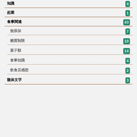
知識
4
起業
1
食事関連
43
無添加
7
糖質制限
10
菓子類
14
食事知識
4
飲食店感想
2
龍体文字
3