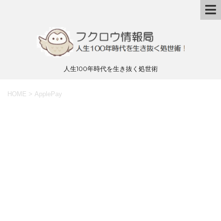
人生100年時代を生き抜く処世術
HOME
>
ApplePay