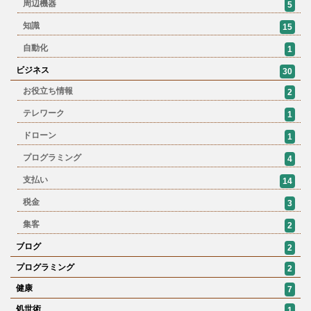
周辺機器
5
知識
15
自動化
1
ビジネス
30
お役立ち情報
2
テレワーク
1
ドローン
1
プログラミング
4
支払い
14
税金
3
集客
2
ブログ
2
プログラミング
2
健康
7
処世術
1