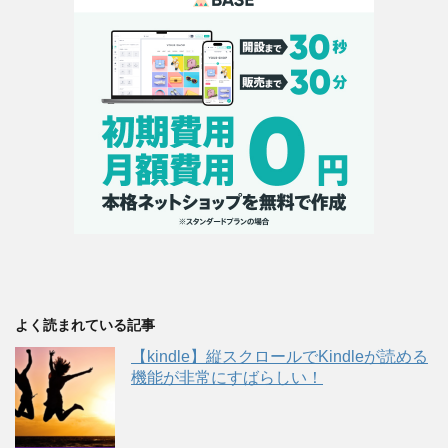
よく読まれている記事
【kindle】縦スクロールでKindleが読める
機能が非常にすばらしい！