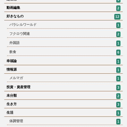
動画編集
2
好きなもの
12
パラレルワールド
1
フクロウ関連
2
外国語
1
飲食
6
幸福論
1
情報源
1
メルマガ
1
投資・資産管理
3
未分類
2
生き方
3
生活
1
体調管理
1