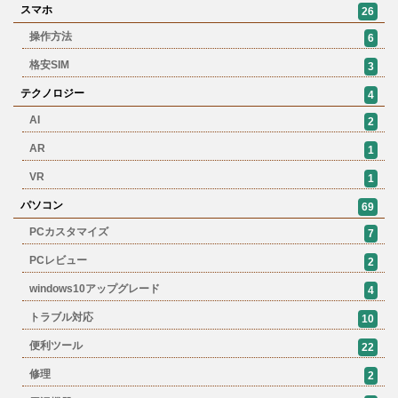
スマホ
26
操作方法
6
格安SIM
3
テクノロジー
4
AI
2
AR
1
VR
1
パソコン
69
PCカスタマイズ
7
PCレビュー
2
windows10アップグレード
4
トラブル対応
10
便利ツール
22
修理
2