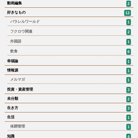
動画編集
2
好きなもの
12
パラレルワールド
1
フクロウ関連
2
外国語
1
飲食
6
幸福論
1
情報源
1
メルマガ
1
投資・資産管理
3
未分類
2
生き方
3
生活
1
体調管理
1
知識
4