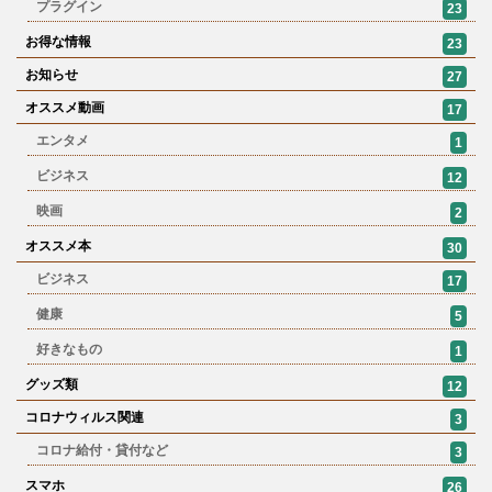
プラグイン
23
お得な情報
23
お知らせ
27
オススメ動画
17
エンタメ
1
ビジネス
12
映画
2
オススメ本
30
ビジネス
17
健康
5
好きなもの
1
グッズ類
12
コロナウィルス関連
3
コロナ給付・貸付など
3
スマホ
26