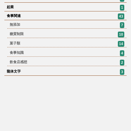
起業
1
食事関連
43
無添加
7
糖質制限
10
菓子類
14
食事知識
4
飲食店感想
2
龍体文字
3