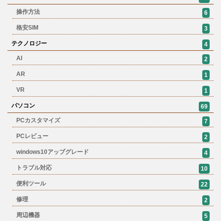
操作方法
6
格安SIM
3
テクノロジー
4
AI
2
AR
1
VR
1
パソコン
69
PCカスタマイズ
7
PCレビュー
2
windows10アップグレード
4
トラブル対応
10
便利ツール
22
修理
2
周辺機器
5