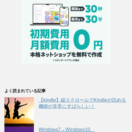
よく読まれている記事
【kindle】縦スクロールでKindleが読める
機能が非常にすばらしい！
Windows7→Windows10、