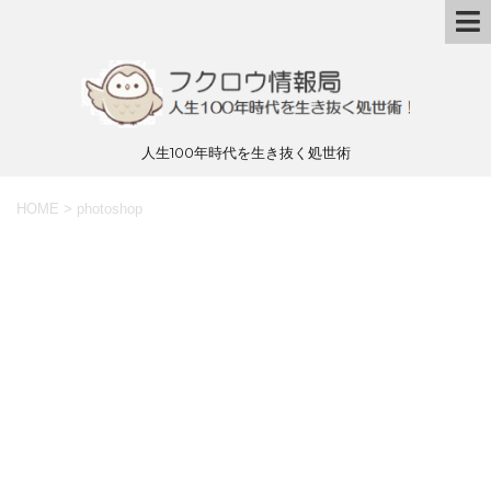
人生100年時代を生き抜く処世術
HOME
>
photoshop