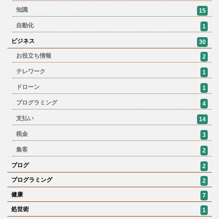
知識
15
自動化
1
ビジネス
30
お役立ち情報
2
テレワーク
1
ドローン
1
プログラミング
4
支払い
14
税金
3
集客
2
ブログ
2
プログラミング
2
健康
7
処世術
1