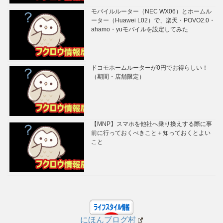
モバイルルーター（NEC WX06）とホームル
ーター（Huawei L02）で、楽天・POVO2.0・
ahamo・yuモバイルを設定してみた
ドコモホームルーターが0円でお得らしい！
（期間・店舗限定）
【MNP】スマホを他社へ乗り換えする際に事
前に行っておくべきこと＋知っておくとよい
こと
にほんブログ村