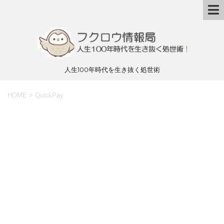
人生100年時代を生き抜く処世術
HOME
>
QuickPay