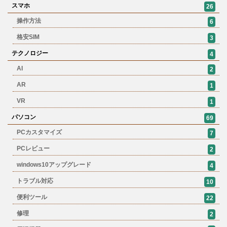
スマホ
26
操作方法
6
格安SIM
3
テクノロジー
4
AI
2
AR
1
VR
1
パソコン
69
PCカスタマイズ
7
PCレビュー
2
windows10アップグレード
4
トラブル対応
10
便利ツール
22
修理
2