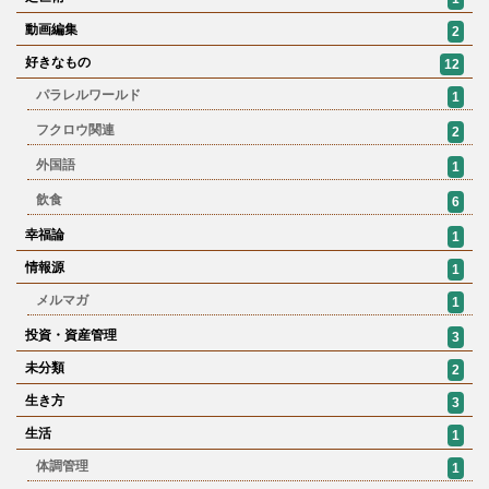
動画編集
2
好きなもの
12
パラレルワールド
1
フクロウ関連
2
外国語
1
飲食
6
幸福論
1
情報源
1
メルマガ
1
投資・資産管理
3
未分類
2
生き方
3
生活
1
体調管理
1