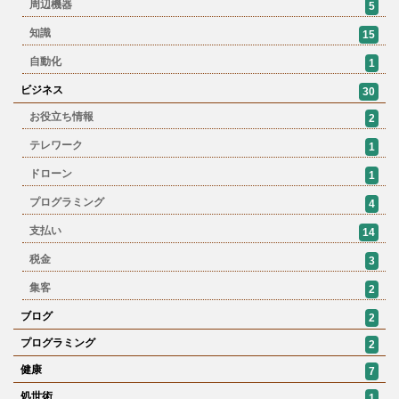
周辺機器
5
知識
15
自動化
1
ビジネス
30
お役立ち情報
2
テレワーク
1
ドローン
1
プログラミング
4
支払い
14
税金
3
集客
2
ブログ
2
プログラミング
2
健康
7
処世術
1