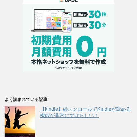
よく読まれている記事
【kindle】縦スクロールでKindleが読める
機能が非常にすばらしい！