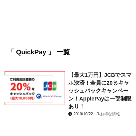
「 QuickPay 」 一覧
【最大1万円】JCBでスマ
ホ決済！全員に20％キャ
ッシュバックキャンペー
ン！ApplePayは一部制限
あり！
2019/10/22
-
お得な情報