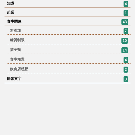
知識
4
起業
1
食事関連
43
無添加
7
糖質制限
10
菓子類
14
食事知識
4
飲食店感想
2
龍体文字
3