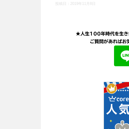
投稿日：
2019年11月8日
★人生100年時代を生き
ご質問があればお気