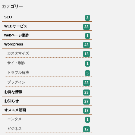
カテゴリー
SEO
3
WEBサービス
28
webページ製作
1
Wordpress
43
カスタマイズ
13
サイト制作
1
トラブル解決
5
プラグイン
23
お得な情報
23
お知らせ
27
オススメ動画
17
エンタメ
1
ビジネス
12