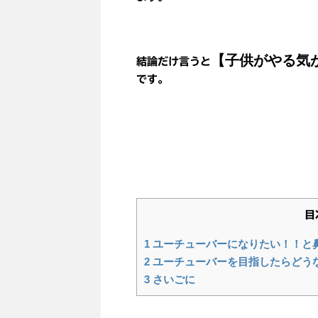
【子供がやる気
結論だけ言うと
です。
目
1
ユーチューバーになりたい！！と
2
ユーチューバーを目指したらどう
3
さいごに