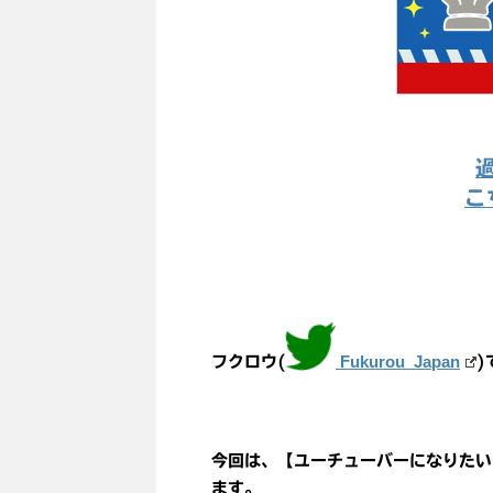
こ
Fukurou_Japan
フクロウ(
)
今回は、【ユーチューバーになりたい
ます。