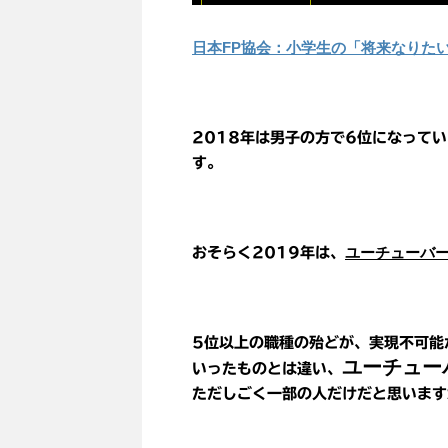
日本FP協会：小学生の「将来なりた
2018年は男子の方で6位になって
す。
ユーチューバ
おそらく2019年は、
5位以上の職種の殆どが、実現不可能
ユーチュー
いったものとは違い、
ただしごく一部の人だけだと思います