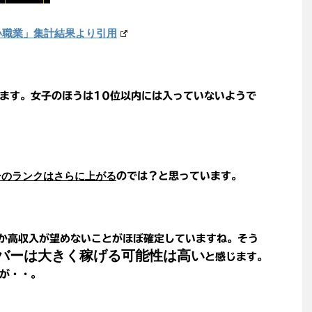
い職業」集計結果より引用
います。女子のほうは10位以内には入っていないようで
ーのランクはさらに上がる
のでは？と思っています。
か高収入が望めないことがほぼ確定していますね。そう
バーは大きく稼げる可能性は高い
と感じます。
が・・。