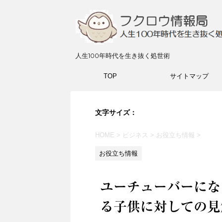
人生100年時代を生き抜く処世術
TOP
サイトマップ
文字サイズ：
HOME
>
ビジネス
>
お役立ち情報
>
お役立ち情報
ユーチューバーにな
る子供に対しての見