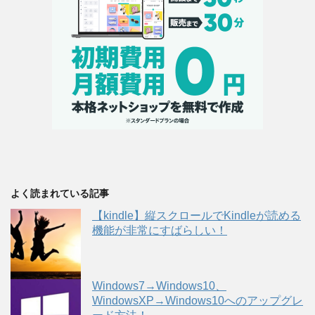
よく読まれている記事
【kindle】縦スクロールでKindleが読める
機能が非常にすばらしい！
Windows7→Windows10、
WindowsXP→Windows10へのアップグレ