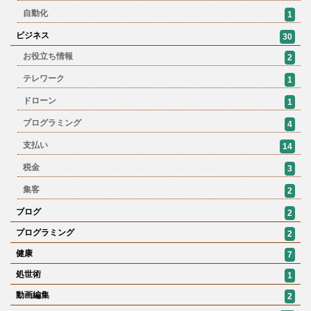
自動化
1
ビジネス
30
お役立ち情報
2
テレワーク
1
ドローン
1
プログラミング
4
支払い
14
税金
3
集客
2
ブログ
2
プログラミング
2
健康
7
処世術
1
動画編集
2