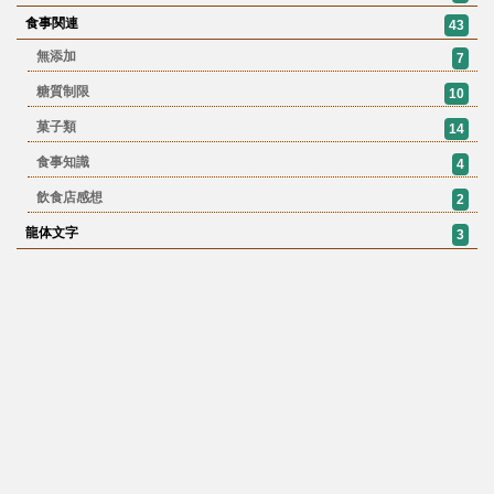
食事関連
43
無添加
7
糖質制限
10
菓子類
14
食事知識
4
飲食店感想
2
龍体文字
3