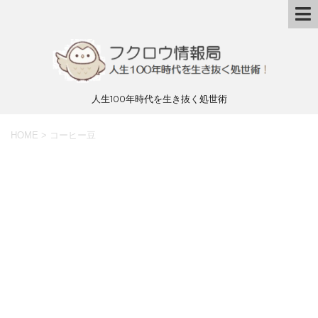
人生100年時代を生き抜く処世術
HOME
>
コーヒー豆