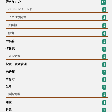
好きなもの
12
パラレルワールド
1
フクロウ関連
2
外国語
1
飲食
6
幸福論
1
情報源
1
メルマガ
1
投資・資産管理
3
未分類
2
生き方
3
生活
1
体調管理
1
知識
4
起業
1