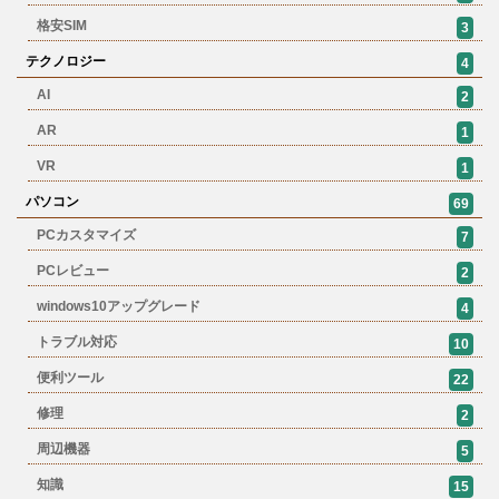
格安SIM
3
テクノロジー
4
AI
2
AR
1
VR
1
パソコン
69
PCカスタマイズ
7
PCレビュー
2
windows10アップグレード
4
トラブル対応
10
便利ツール
22
修理
2
周辺機器
5
知識
15