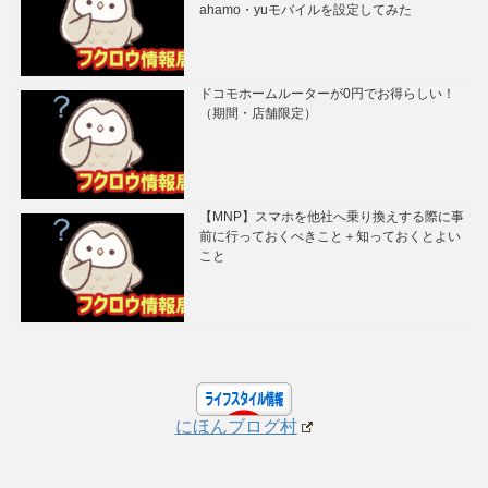
ahamo・yuモバイルを設定してみた
ドコモホームルーターが0円でお得らしい！
（期間・店舗限定）
【MNP】スマホを他社へ乗り換えする際に事
前に行っておくべきこと＋知っておくとよい
こと
にほんブログ村