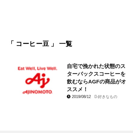
「 コーヒー豆 」 一覧
自宅で挽かれた状態のス
ターバックスコーヒーを
飲むならAGFの商品がオ
ススメ！
2019/08/12
-
好きなもの