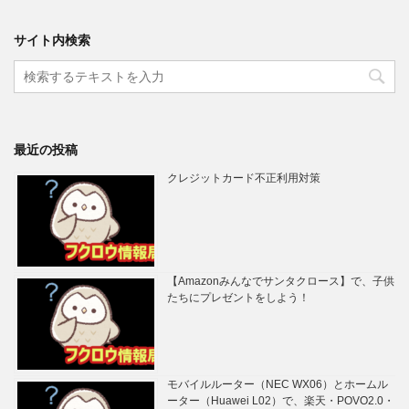
サイト内検索
最近の投稿
クレジットカード不正利用対策
【Amazonみんなでサンタクロース】で、子供
たちにプレゼントをしよう！
モバイルルーター（NEC WX06）とホームル
ーター（Huawei L02）で、楽天・POVO2.0・