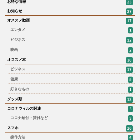
お得な情報
23
お知らせ
27
オススメ動画
17
エンタメ
1
ビジネス
12
映画
2
オススメ本
30
ビジネス
17
健康
5
好きなもの
1
グッズ類
12
コロナウィルス関連
3
コロナ給付・貸付など
3
スマホ
26
操作方法
6