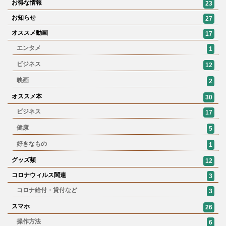
お得な情報
23
お知らせ
27
オススメ動画
17
エンタメ
1
ビジネス
12
映画
2
オススメ本
30
ビジネス
17
健康
5
好きなもの
1
グッズ類
12
コロナウィルス関連
3
コロナ給付・貸付など
3
スマホ
26
操作方法
6