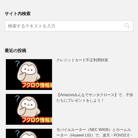
サイト内検索
最近の投稿
クレジットカード不正利用対策
【Amazonみんなでサンタクロース】で、子供
たちにプレゼントをしよう！
モバイルルーター（NEC WX06）とホームル
ーター（Huawei L02）で、楽天・POVO2.0・