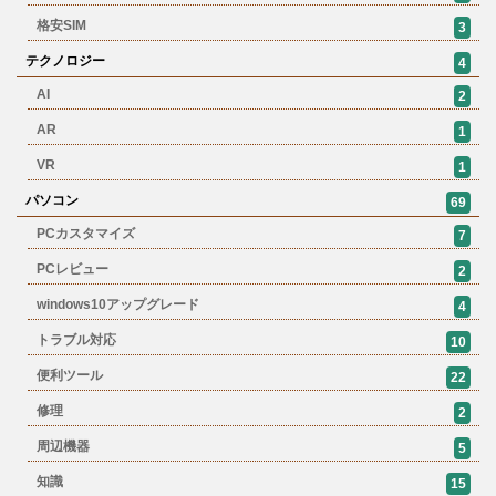
格安SIM
3
テクノロジー
4
AI
2
AR
1
VR
1
パソコン
69
PCカスタマイズ
7
PCレビュー
2
windows10アップグレード
4
トラブル対応
10
便利ツール
22
修理
2
周辺機器
5
知識
15