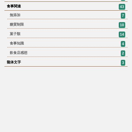
食事関連
43
無添加
7
糖質制限
10
菓子類
14
食事知識
4
飲食店感想
2
龍体文字
3