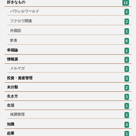
好きなもの
12
パラレルワールド
1
フクロウ関連
2
外国語
1
飲食
6
幸福論
1
情報源
1
メルマガ
1
投資・資産管理
3
未分類
2
生き方
3
生活
1
体調管理
1
知識
4
起業
1