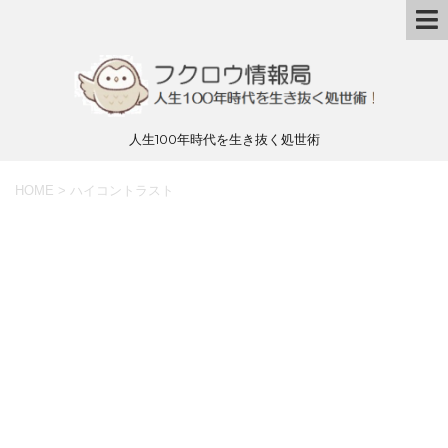
人生100年時代を生き抜く処世術
HOME
>
ハイコントラスト