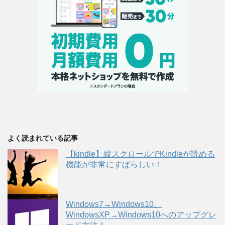
よく読まれている記事
【kindle】縦スクロールでKindleが読める
機能が非常にすばらしい！
Windows7→Windows10、
WindowsXP→Windows10へのアップグレ