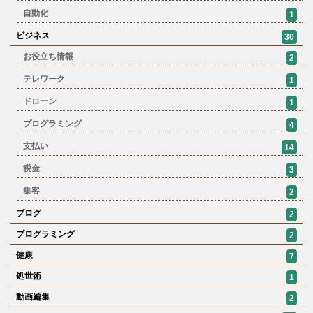
自動化
1
ビジネス
30
お役立ち情報
2
テレワーク
1
ドローン
1
プログラミング
4
支払い
14
税金
3
集客
2
ブログ
2
プログラミング
2
健康
7
処世術
1
動画編集
2