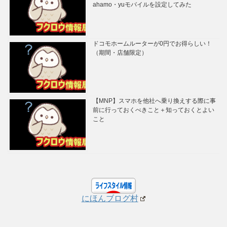
ahamo・yuモバイルを設定してみた
ドコモホームルーターが0円でお得らしい！
（期間・店舗限定）
【MNP】スマホを他社へ乗り換えする際に事
前に行っておくべきこと＋知っておくとよい
こと
にほんブログ村