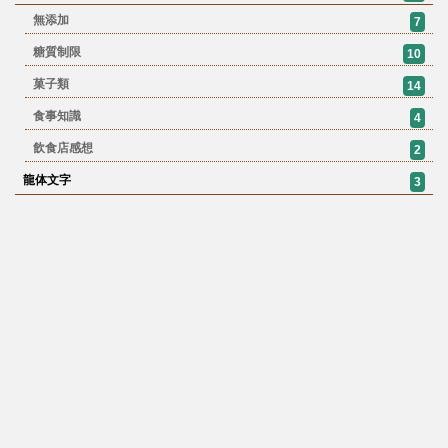
無添加
7
糖質制限
10
菓子類
14
食事知識
4
飲食店感想
2
龍体文字
3