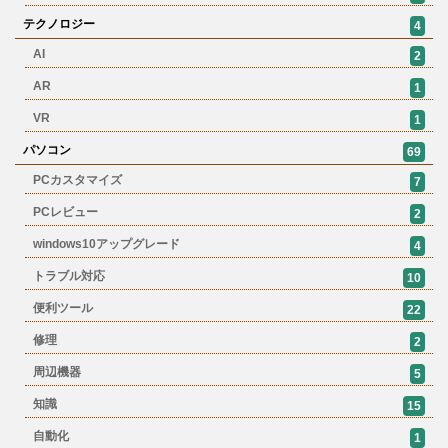
テクノロジー
4
AI
2
AR
1
VR
1
パソコン
69
PCカスタマイズ
7
PCレビュー
2
windows10アップグレード
4
トラブル対応
10
便利ツール
22
修理
2
周辺機器
5
知識
15
自動化
1