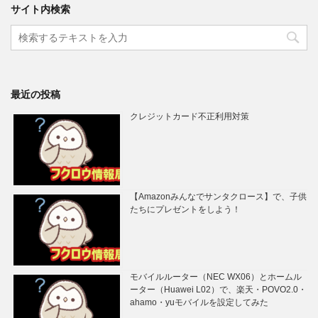
サイト内検索
最近の投稿
クレジットカード不正利用対策
【Amazonみんなでサンタクロース】で、子供
たちにプレゼントをしよう！
モバイルルーター（NEC WX06）とホームル
ーター（Huawei L02）で、楽天・POVO2.0・
ahamo・yuモバイルを設定してみた