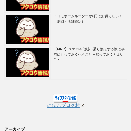
ドコモホームルーターが0円でお得らしい！
（期間・店舗限定）
【MNP】スマホを他社へ乗り換えする際に事
前に行っておくべきこと＋知っておくとよい
こと
にほんブログ村
アーカイブ