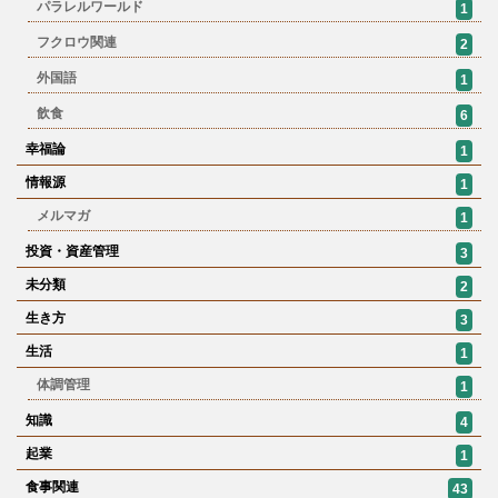
パラレルワールド
1
フクロウ関連
2
外国語
1
飲食
6
幸福論
1
情報源
1
メルマガ
1
投資・資産管理
3
未分類
2
生き方
3
生活
1
体調管理
1
知識
4
起業
1
食事関連
43