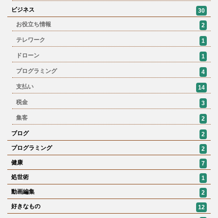
ビジネス
30
お役立ち情報
2
テレワーク
1
ドローン
1
プログラミング
4
支払い
14
税金
3
集客
2
ブログ
2
プログラミング
2
健康
7
処世術
1
動画編集
2
好きなもの
12