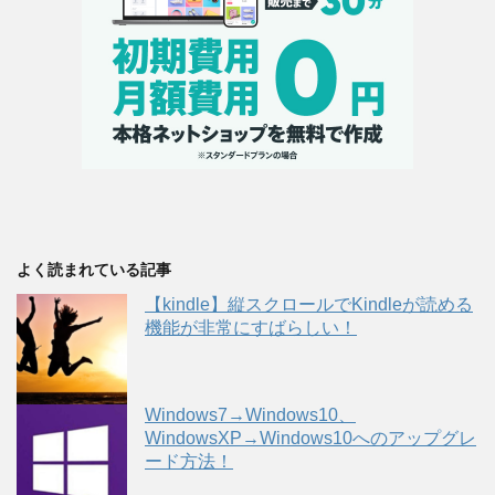
よく読まれている記事
【kindle】縦スクロールでKindleが読める
機能が非常にすばらしい！
Windows7→Windows10、
WindowsXP→Windows10へのアップグレ
ード方法！