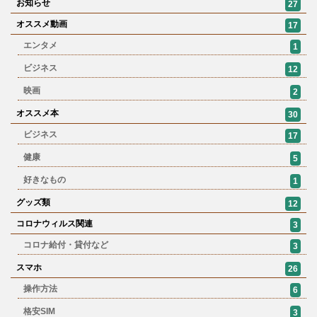
お知らせ
27
オススメ動画
17
エンタメ
1
ビジネス
12
映画
2
オススメ本
30
ビジネス
17
健康
5
好きなもの
1
グッズ類
12
コロナウィルス関連
3
コロナ給付・貸付など
3
スマホ
26
操作方法
6
格安SIM
3