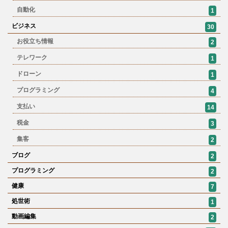
自動化
1
ビジネス
30
お役立ち情報
2
テレワーク
1
ドローン
1
プログラミング
4
支払い
14
税金
3
集客
2
ブログ
2
プログラミング
2
健康
7
処世術
1
動画編集
2