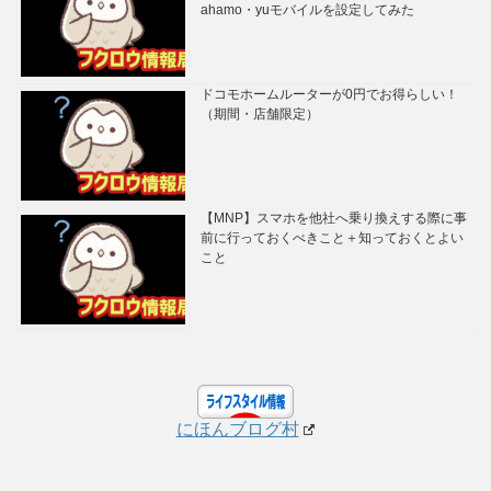
ahamo・yuモバイルを設定してみた
ドコモホームルーターが0円でお得らしい！
（期間・店舗限定）
【MNP】スマホを他社へ乗り換えする際に事
前に行っておくべきこと＋知っておくとよい
こと
にほんブログ村