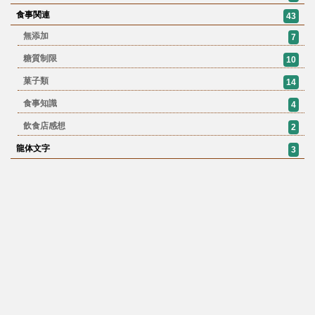
食事関連
43
無添加
7
糖質制限
10
菓子類
14
食事知識
4
飲食店感想
2
龍体文字
3