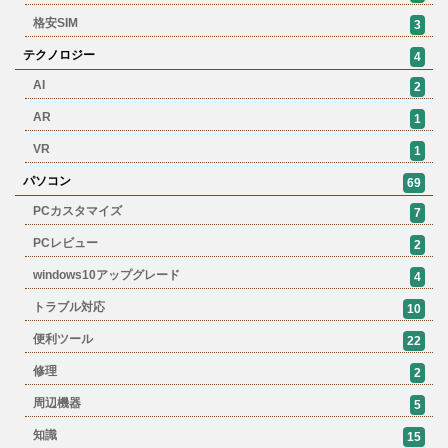
格安SIM
3
テクノロジー
4
AI
2
AR
1
VR
1
パソコン
69
PCカスタマイズ
7
PCレビュー
2
windows10アップグレード
4
トラブル対応
10
便利ツール
22
修理
2
周辺機器
5
知識
15