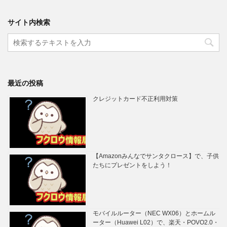
サイト内検索
最近の投稿
クレジットカード不正利用対策
【Amazonみんなでサンタクロース】で、子供
たちにプレゼントをしよう！
モバイルルーター（NEC WX06）とホームル
ーター（Huawei L02）で、楽天・POVO2.0・