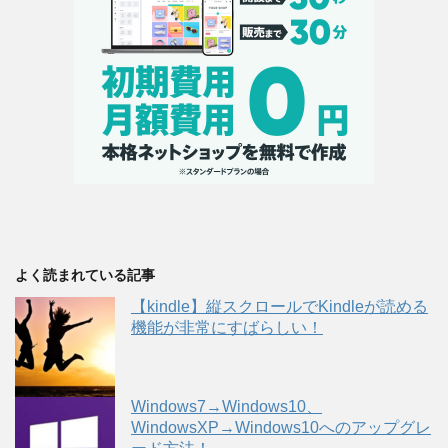
よく読まれている記事
【kindle】縦スクロールでKindleが読める
機能が非常にすばらしい！
Windows7→Windows10、
WindowsXP→Windows10へのアップグレ