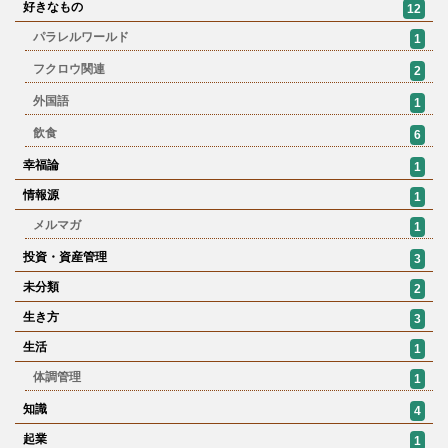
好きなもの
12
パラレルワールド
1
フクロウ関連
2
外国語
1
飲食
6
幸福論
1
情報源
1
メルマガ
1
投資・資産管理
3
未分類
2
生き方
3
生活
1
体調管理
1
知識
4
起業
1