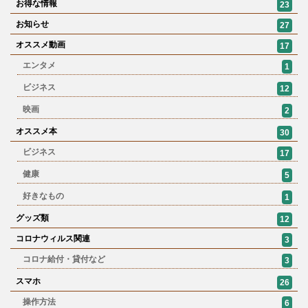
お得な情報
23
お知らせ
27
オススメ動画
17
エンタメ
1
ビジネス
12
映画
2
オススメ本
30
ビジネス
17
健康
5
好きなもの
1
グッズ類
12
コロナウィルス関連
3
コロナ給付・貸付など
3
スマホ
26
操作方法
6