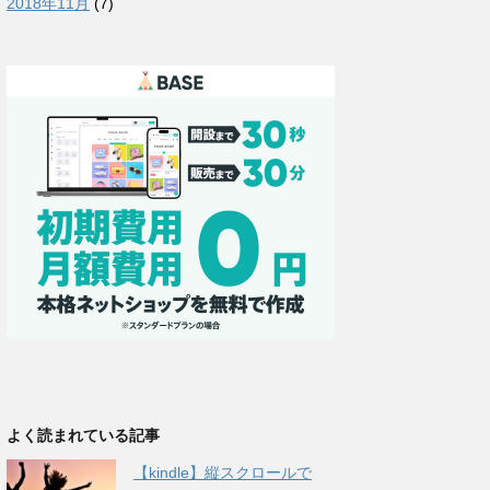
2018年11月
(7)
よく読まれている記事
【kindle】縦スクロールで