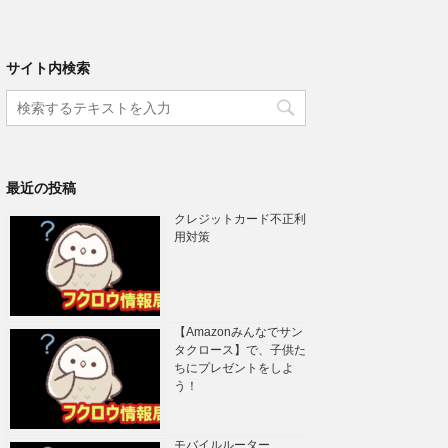
サイト内検索
最近の投稿
クレジットカード不正利
用対策
【Amazonみんなでサン
タクロース】で、子供た
ちにプレゼントをしよ
う！
モバイルルーター