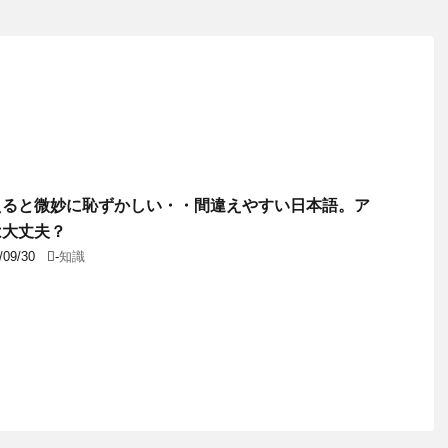
えると微妙に恥ずかしい・・間違えやすい日本語。ア
は大丈夫？
/09/30
-
知識