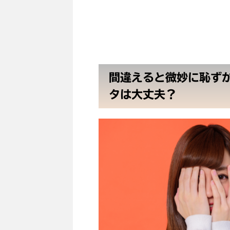
間違えると微妙に恥ず
タは大丈夫？