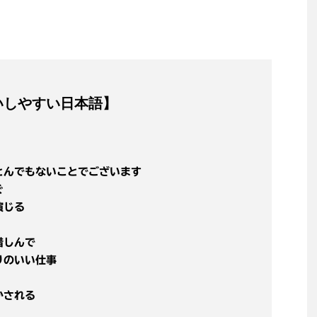
いしやすい日本語】
とんでもないことでございます
ぐ
演じる
惜しんで
りのいい仕事
かされる