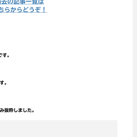
過去の記事一覧は
ちらからどうぞ！
です。
す。
み抜粋しました。