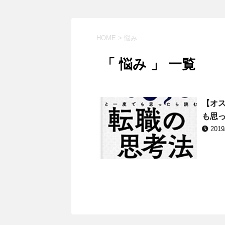
HOME
>
悩み
「 悩み 」 一覧
【オ
も思っ
2019