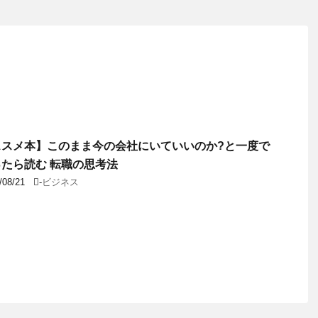
ススメ本】このまま今の会社にいていいのか?と一度で
たら読む 転職の思考法
/08/21
-
ビジネス