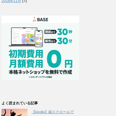
2018年11月
(7)
よく読まれている記事
【kindle】縦スクロールで