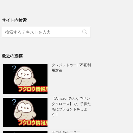
サイト内検索
最近の投稿
クレジットカード不正利
用対策
【Amazonみんなでサン
タクロース】で、子供た
ちにプレゼントをしよ
う！
モバイルルーター