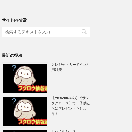
サイト内検索
最近の投稿
クレジットカード不正利
用対策
【Amazonみんなでサン
タクロース】で、子供た
ちにプレゼントをしよ
う！
モバイルルーター