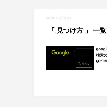
HOME
>
見つけ方
「 見つけ方 」 一覧
goo
検索
2019