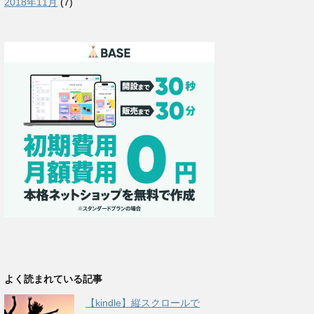
2018年11月
(7)
よく読まれている記事
【kindle】縦スクロールで