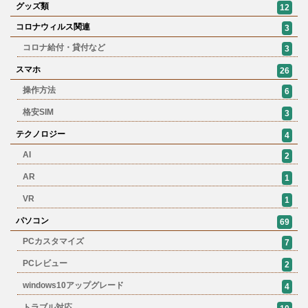
グッズ類
12
コロナウィルス関連
3
コロナ給付・貸付など
3
スマホ
26
操作方法
6
格安SIM
3
テクノロジー
4
AI
2
AR
1
VR
1
パソコン
69
PCカスタマイズ
7
PCレビュー
2
windows10アップグレード
4
トラブル対応