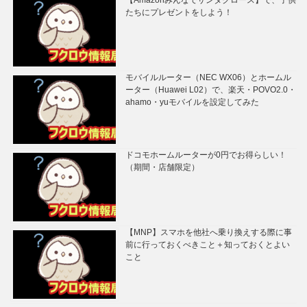
たちにプレゼントをしよう！
モバイルルーター（NEC WX06）とホームル
ーター（Huawei L02）で、楽天・POVO2.0・
ahamo・yuモバイルを設定してみた
ドコモホームルーターが0円でお得らしい！
（期間・店舗限定）
【MNP】スマホを他社へ乗り換えする際に事
前に行っておくべきこと＋知っておくとよい
こと