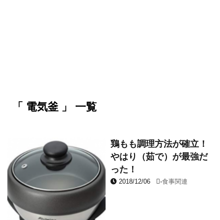
「 電気釜 」 一覧
鶏もも調理方法が確立！
やはり（茹で）が最強だ
った！
2018/12/06
-
食事関連