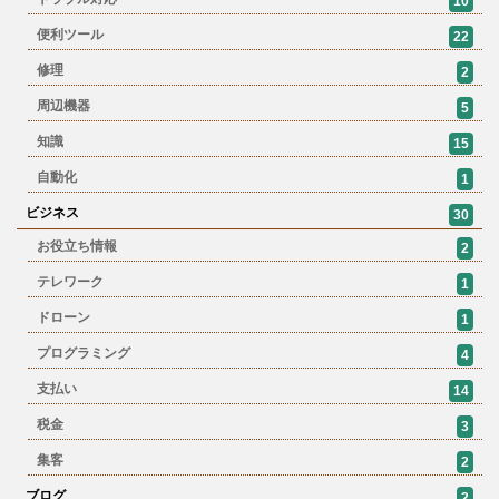
10
便利ツール
22
修理
2
周辺機器
5
知識
15
自動化
1
ビジネス
30
お役立ち情報
2
テレワーク
1
ドローン
1
プログラミング
4
支払い
14
税金
3
集客
2
ブログ
2