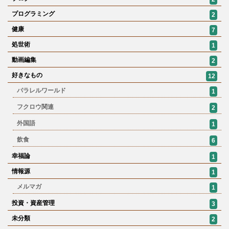
プログラミング
2
健康
7
処世術
1
動画編集
2
好きなもの
12
パラレルワールド
1
フクロウ関連
2
外国語
1
飲食
6
幸福論
1
情報源
1
メルマガ
1
投資・資産管理
3
未分類
2