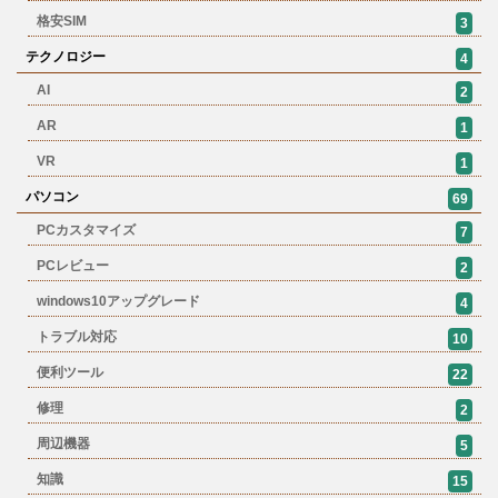
格安SIM
3
テクノロジー
4
AI
2
AR
1
VR
1
パソコン
69
PCカスタマイズ
7
PCレビュー
2
windows10アップグレード
4
トラブル対応
10
便利ツール
22
修理
2
周辺機器
5
知識
15