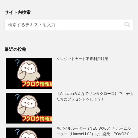
サイト内検索
最近の投稿
クレジットカード不正利用対策
【Amazonみんなでサンタクロース】で、子供
たちにプレゼントをしよう！
モバイルルーター（NEC WX06）とホームル
ーター（Huawei L02）で、楽天・POVO2.0・