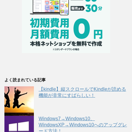
よく読まれている記事
【kindle】縦スクロールでKindleが読める
機能が非常にすばらしい！
Windows7→Windows10、
WindowsXP→Windows10へのアップグレ
ード方法！