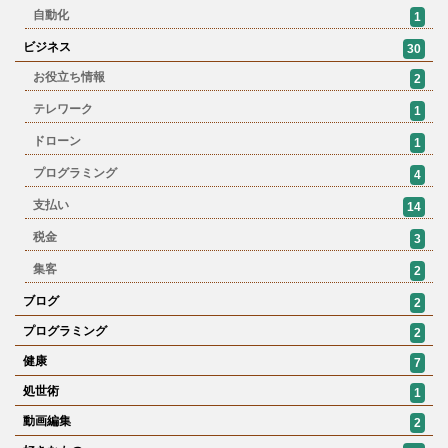
自動化
1
ビジネス
30
お役立ち情報
2
テレワーク
1
ドローン
1
プログラミング
4
支払い
14
税金
3
集客
2
ブログ
2
プログラミング
2
健康
7
処世術
1
動画編集
2