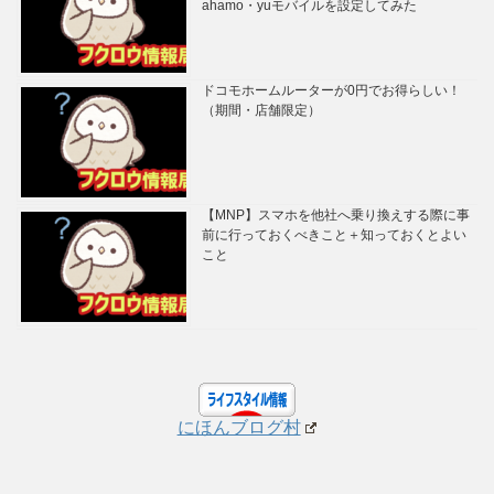
ahamo・yuモバイルを設定してみた
ドコモホームルーターが0円でお得らしい！
（期間・店舗限定）
【MNP】スマホを他社へ乗り換えする際に事
前に行っておくべきこと＋知っておくとよい
こと
にほんブログ村