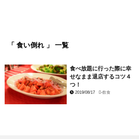
「 食い倒れ 」 一覧
食べ放題に行った際に幸
せなまま退店するコツ４
つ！
2019/08/17
-
飲食