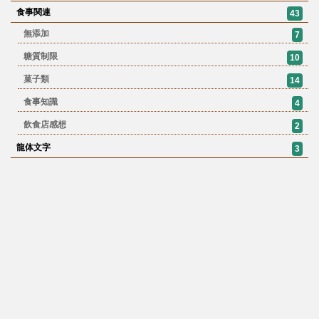
食事関連
43
無添加
7
糖質制限
10
菓子類
14
食事知識
4
飲食店感想
2
龍体文字
3