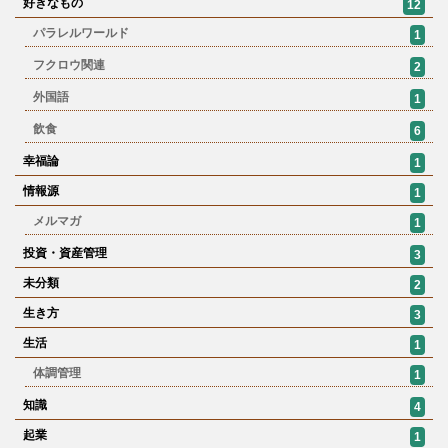
好きなもの
12
パラレルワールド
1
フクロウ関連
2
外国語
1
飲食
6
幸福論
1
情報源
1
メルマガ
1
投資・資産管理
3
未分類
2
生き方
3
生活
1
体調管理
1
知識
4
起業
1