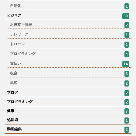
自動化
1
ビジネス
30
お役立ち情報
2
テレワーク
1
ドローン
1
プログラミング
4
支払い
14
税金
3
集客
2
ブログ
2
プログラミング
2
健康
7
処世術
1
動画編集
2