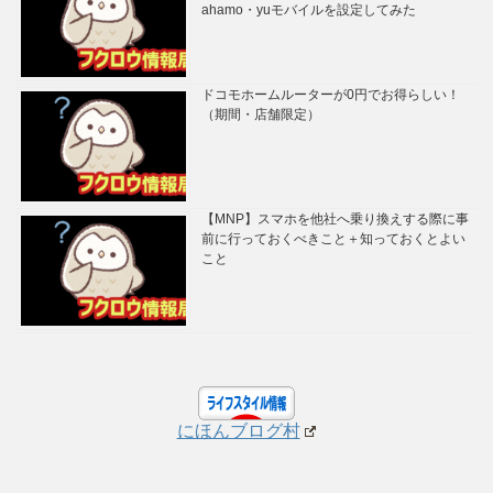
ahamo・yuモバイルを設定してみた
ドコモホームルーターが0円でお得らしい！
（期間・店舗限定）
【MNP】スマホを他社へ乗り換えする際に事
前に行っておくべきこと＋知っておくとよい
こと
にほんブログ村