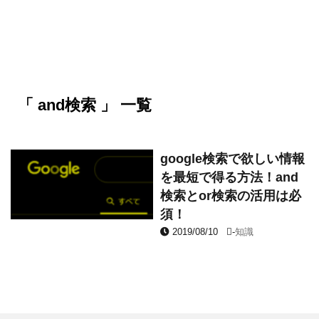
「 and検索 」 一覧
google検索で欲しい情報
を最短で得る方法！and
検索とor検索の活用は必
須！
2019/08/10
-
知識