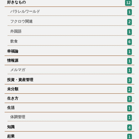
好きなもの
12
パラレルワールド
1
フクロウ関連
2
外国語
1
飲食
6
幸福論
1
情報源
1
メルマガ
1
投資・資産管理
3
未分類
2
生き方
3
生活
1
体調管理
1
知識
4
起業
1