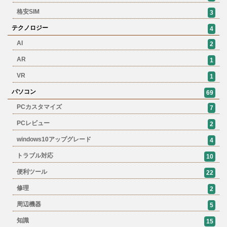
格安SIM
3
テクノロジー
4
AI
2
AR
1
VR
1
パソコン
69
PCカスタマイズ
7
PCレビュー
2
windows10アップグレード
4
トラブル対応
10
便利ツール
22
修理
2
周辺機器
5
知識
15