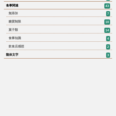
食事関連
43
無添加
7
糖質制限
10
菓子類
14
食事知識
4
飲食店感想
2
龍体文字
3