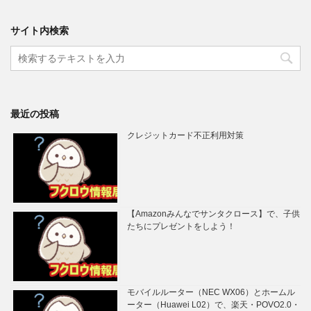
サイト内検索
最近の投稿
クレジットカード不正利用対策
【Amazonみんなでサンタクロース】で、子供
たちにプレゼントをしよう！
モバイルルーター（NEC WX06）とホームル
ーター（Huawei L02）で、楽天・POVO2.0・