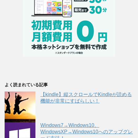
よく読まれている記事
【kindle】縦スクロールでKindleが読める
機能が非常にすばらしい！
Windows7→Windows10、
WindowsXP→Windows10へのアップグレ