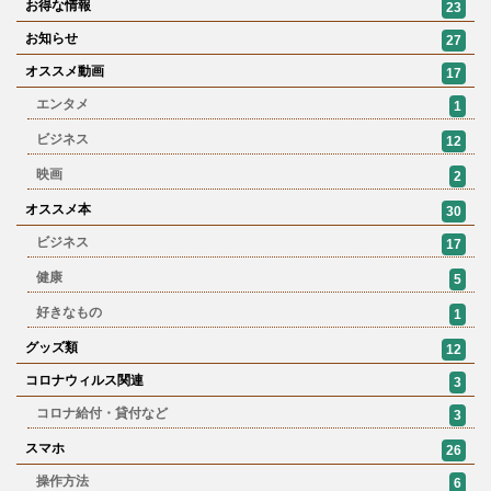
お得な情報
23
お知らせ
27
オススメ動画
17
エンタメ
1
ビジネス
12
映画
2
オススメ本
30
ビジネス
17
健康
5
好きなもの
1
グッズ類
12
コロナウィルス関連
3
コロナ給付・貸付など
3
スマホ
26
操作方法
6