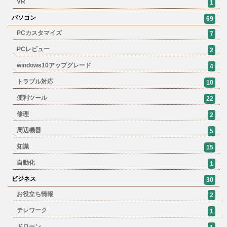
VR
1
パソコン
69
PCカスタマイズ
7
PCレビュー
2
windows10アップグレード
4
トラブル対応
10
便利ツール
22
修理
2
周辺機器
5
知識
15
自動化
1
ビジネス
30
お役立ち情報
2
テレワーク
1
ドローン