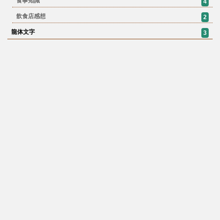
食事知識
4
飲食店感想
2
龍体文字
3