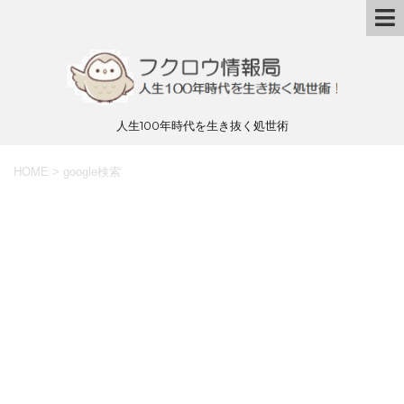
人生100年時代を生き抜く処世術
HOME
>
google検索