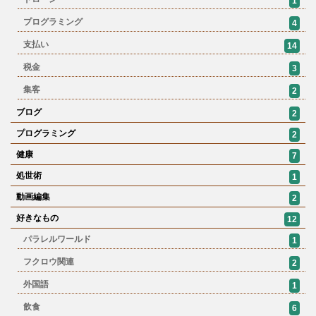
1
プログラミング
4
支払い
14
税金
3
集客
2
ブログ
2
プログラミング
2
健康
7
処世術
1
動画編集
2
好きなもの
12
パラレルワールド
1
フクロウ関連
2
外国語
1
飲食
6