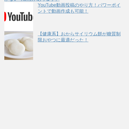
YouTube動画投稿のやり方！パワーポイ
ントで動画作成も可能！
【健康系】おからサイリウム餅が糖質制
限おやつに最適だった！