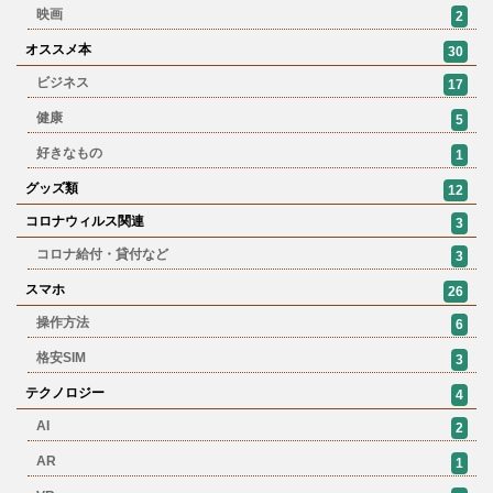
映画
2
オススメ本
30
ビジネス
17
健康
5
好きなもの
1
グッズ類
12
コロナウィルス関連
3
コロナ給付・貸付など
3
スマホ
26
操作方法
6
格安SIM
3
テクノロジー
4
AI
2
AR
1