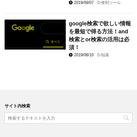
2019/09/07
-
便利ツール
google検索で欲しい情報
を最短で得る方法！and
検索とor検索の活用は必
須！
2019/08/10
-
知識
サイト内検索