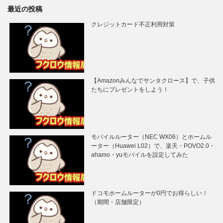
最近の投稿
クレジットカード不正利用対策
【Amazonみんなでサンタクロース】で、子供
たちにプレゼントをしよう！
モバイルルーター（NEC WX06）とホームル
ーター（Huawei L02）で、楽天・POVO2.0・
ahamo・yuモバイルを設定してみた
ドコモホームルーターが0円でお得らしい！
（期間・店舗限定）