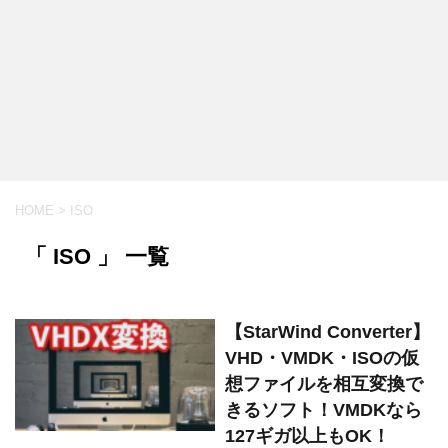
HOME
>
ISO
「 ISO 」 一覧
【StarWind Converter】
VHD・VMDK・ISOの仮
想ファイルを相互変換で
きるソフト！VMDKなら
127ギガ以上もOK！