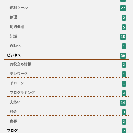
便利ツール
22
修理
2
周辺機器
5
知識
15
自動化
1
ビジネス
30
お役立ち情報
2
テレワーク
1
ドローン
1
プログラミング
4
支払い
14
税金
3
集客
2
ブログ
2