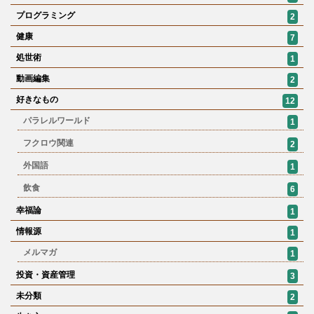
プログラミング
2
健康
7
処世術
1
動画編集
2
好きなもの
12
パラレルワールド
1
フクロウ関連
2
外国語
1
飲食
6
幸福論
1
情報源
1
メルマガ
1
投資・資産管理
3
未分類
2