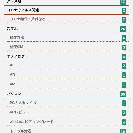
グッズ類
12
コロナウィルス関連
3
コロナ給付・貸付など
3
スマホ
26
操作方法
6
格安SIM
3
テクノロジー
4
AI
2
AR
1
VR
1
パソコン
69
PCカスタマイズ
7
PCレビュー
2
windows10アップグレード
4
トラブル対応
10