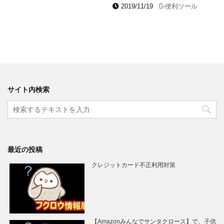
2019/11/19
-
便利ツール
サイト内検索
最近の投稿
クレジットカード不正利用対策
【Amazonみんなでサンタクロース】で、子供