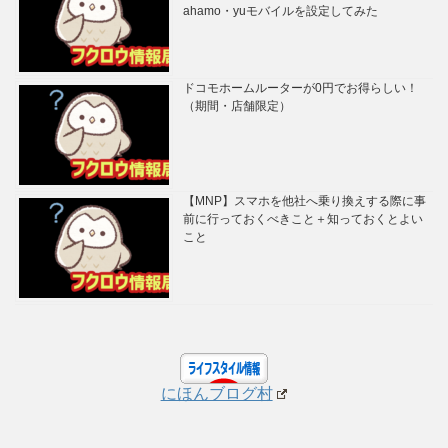
ahamo・yuモバイルを設定してみた
ドコモホームルーターが0円でお得らしい！
（期間・店舗限定）
【MNP】スマホを他社へ乗り換えする際に事
前に行っておくべきこと＋知っておくとよい
こと
にほんブログ村