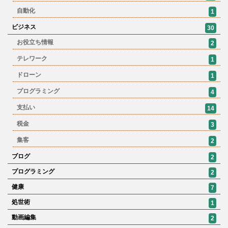
自動化
1
ビジネス
30
お役立ち情報
2
テレワーク
1
ドローン
1
プログラミング
4
支払い
14
税金
3
集客
2
ブログ
2
プログラミング
2
健康
7
処世術
1
動画編集
2