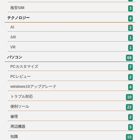
格安SIM
3
テクノロジー
4
AI
2
AR
1
VR
1
パソコン
69
PCカスタマイズ
7
PCレビュー
2
windows10アップグレード
4
トラブル対応
10
便利ツール
22
修理
2
周辺機器
5
知識
15