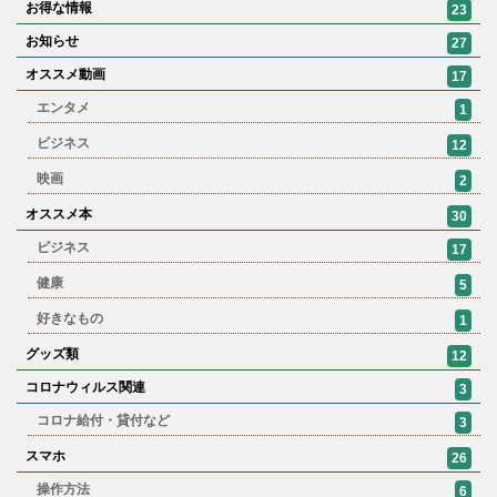
お得な情報
23
お知らせ
27
オススメ動画
17
エンタメ
1
ビジネス
12
映画
2
オススメ本
30
ビジネス
17
健康
5
好きなもの
1
グッズ類
12
コロナウィルス関連
3
コロナ給付・貸付など
3
スマホ
26
操作方法
6