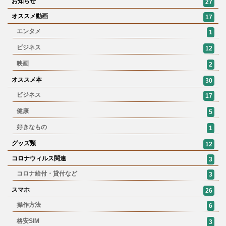
お知らせ
27
オススメ動画
17
エンタメ
1
ビジネス
12
映画
2
オススメ本
30
ビジネス
17
健康
5
好きなもの
1
グッズ類
12
コロナウィルス関連
3
コロナ給付・貸付など
3
スマホ
26
操作方法
6
格安SIM
3