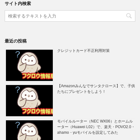
サイト内検索
最近の投稿
クレジットカード不正利用対策
【Amazonみんなでサンタクロース】で、子供
たちにプレゼントをしよう！
モバイルルーター（NEC WX06）とホームル
ーター（Huawei L02）で、楽天・POVO2.0・
ahamo・yuモバイルを設定してみた