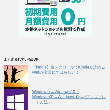
よく読まれている記事
【kindle】縦スクロールでKindleが読める
機能が非常にすばらしい！
Windows7→Windows10、
WindowsXP→Windows10へのアップグレ
ード方法！