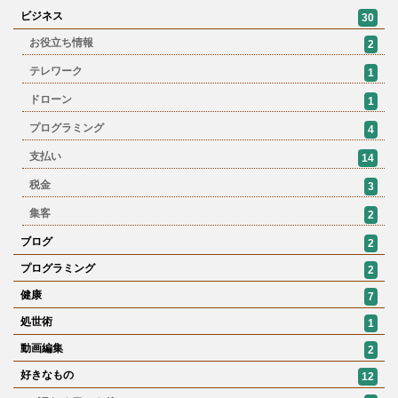
ビジネス
30
お役立ち情報
2
テレワーク
1
ドローン
1
プログラミング
4
支払い
14
税金
3
集客
2
ブログ
2
プログラミング
2
健康
7
処世術
1
動画編集
2
好きなもの
12