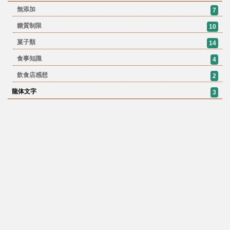
無添加
7
糖質制限
10
菓子類
14
食事知識
4
飲食店感想
2
龍体文字
3