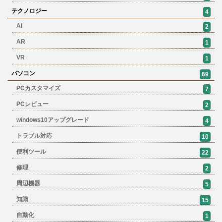
テクノロジー
4
AI
2
AR
1
VR
1
パソコン
69
PCカスタマイズ
7
PCレビュー
2
windows10アップグレード
4
トラブル対応
10
便利ツール
22
修理
2
周辺機器
5
知識
15
自動化
1