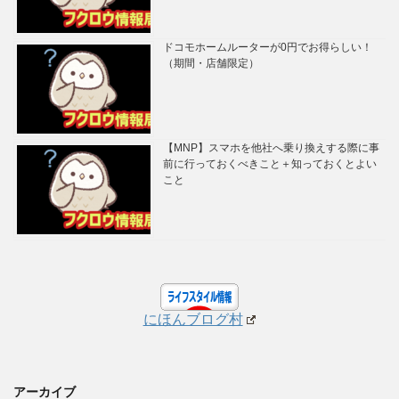
ドコモホームルーターが0円でお得らしい！
（期間・店舗限定）
【MNP】スマホを他社へ乗り換えする際に事
前に行っておくべきこと＋知っておくとよい
こと
にほんブログ村
アーカイブ