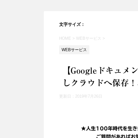
文字サイズ：
HOME
>
WEBサービス
>
WEBサービス
【Googleドキュ
しクラウドへ保存！
更新日：
2019年7月26日
★人生100年時代を生き
ご質問があればお気