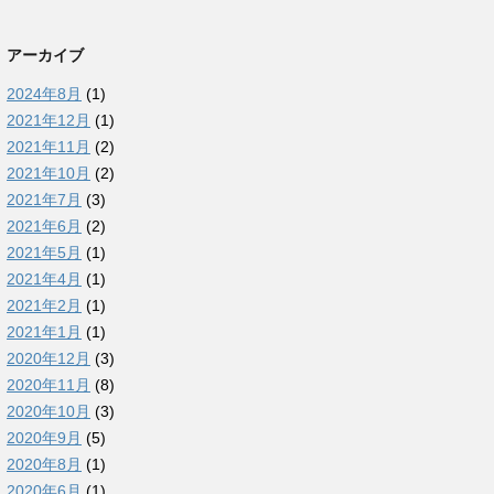
アーカイブ
2024年8月
(1)
2021年12月
(1)
2021年11月
(2)
2021年10月
(2)
2021年7月
(3)
2021年6月
(2)
2021年5月
(1)
2021年4月
(1)
2021年2月
(1)
2021年1月
(1)
2020年12月
(3)
2020年11月
(8)
2020年10月
(3)
2020年9月
(5)
2020年8月
(1)
2020年6月
(1)