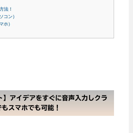
力方法！
ソコン）
マホ）
ント】アイデアをすぐに音声入力しクラ
でもスマホでも可能！