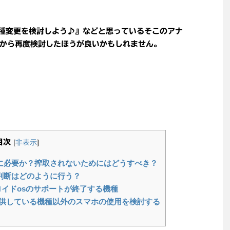
種変更を検討しよう♪』などと思っているそこのアナ
から再度検討したほうが良いかもしれません。
目次
[
非表示
]
に必要か？搾取されないためにはどうすべき？
判断はどのように行う？
ロイドosのサポートが終了する機種
供している機種以外のスマホの使用を検討する