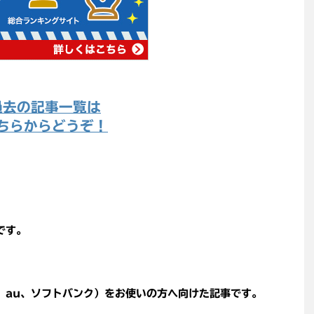
過去の記事一覧は
ちらからどうぞ！
です。
o、au、ソフトバンク）をお使いの方へ向けた記事です。