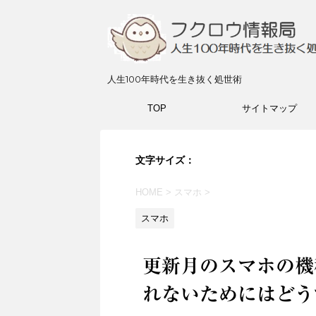
人生100年時代を生き抜く処世術
TOP
サイトマップ
文字サイズ：
HOME
>
スマホ
>
スマホ
更新月のスマホの機
れないためにはどう