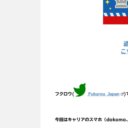
こ
Fukurou_Japan
フクロウ(
)
今回はキャリアのスマホ（dokom