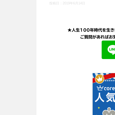
投稿日：
2019年6月14日
★人生100年時代を生き
ご質問があればお気