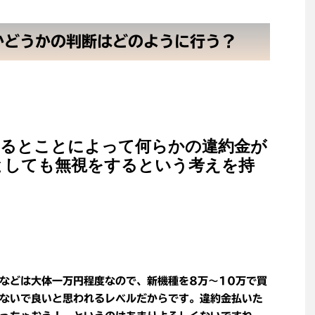
かどうかの判断はどのように行う？
するとことによって何らかの違約金が
としても無視をするという考えを持
などは大体一万円程度なので、新機種を8万～10万で買
ないで良いと思われるレベルだからです。違約金払いた