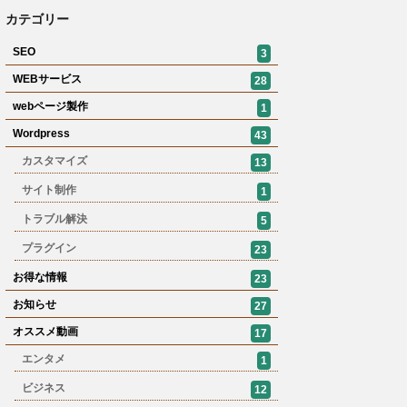
カテゴリー
SEO
3
WEBサービス
28
webページ製作
1
Wordpress
43
カスタマイズ
13
サイト制作
1
トラブル解決
5
プラグイン
23
お得な情報
23
お知らせ
27
オススメ動画
17
エンタメ
1
ビジネス
12