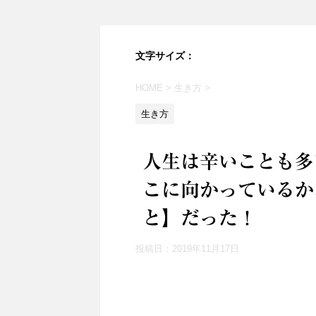
文字サイズ：
HOME
>
生き方
>
生き方
人生は辛いことも多
こに向かっているか
と】だった！
投稿日：
2019年11月17日