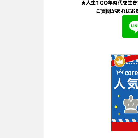
★人生100年時代を生き
ご質問があればお気