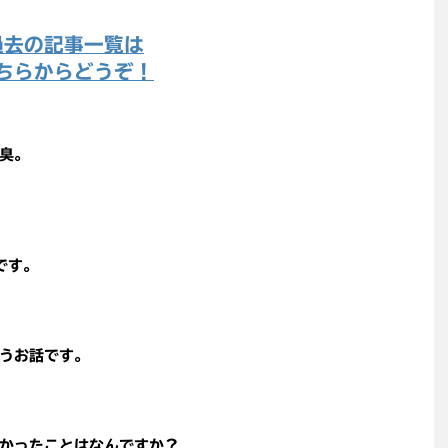
過去の記事一覧は
ちらからどうぞ！
臭。
です。
うお話です。
かったことはなんですか？