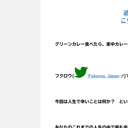
こ
グリーンカレー食べたら、家中カレー
Fukurou_Japan
フクロウ(
)
今回は人生で辛いことは何か？ とい
あなたのこれまでの人生の中で最も辛