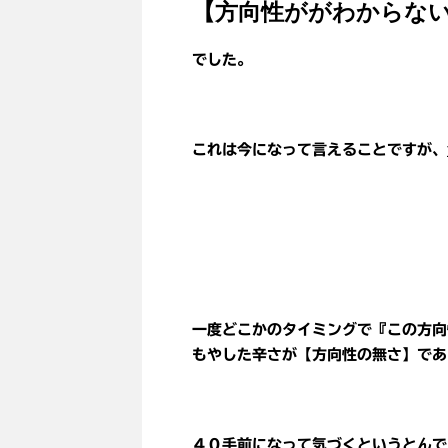
【方向性ががわからな
でした。
これは今になって言えることですが、
一度どこかのタイミングで『この方向
もやした辛さが【方向性の無さ】であ
４０手前になって気づくというとんで