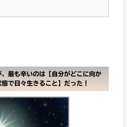
が、最も辛いのは【自分がどこに向か
状態で日々生きること】だった！