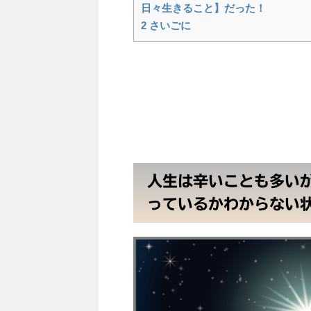
日々生きること】だった！
2
さいごに
人生は辛いことも多い
っているかわからない