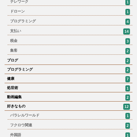
テレワーク
1
ドローン
1
プログラミング
4
支払い
14
税金
3
集客
2
ブログ
2
プログラミング
2
健康
7
処世術
1
動画編集
2
好きなもの
12
パラレルワールド
1
フクロウ関連
2
外国語
1