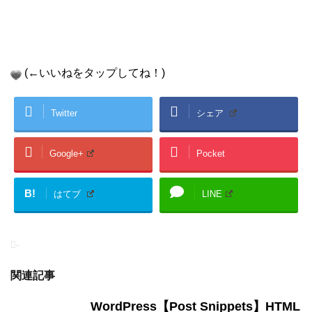
(←いいねをタップしてね！)
Twitter
シェア
Google+
Pocket
B!
はてブ
LINE
-
関連記事
WordPress【Post Snippets】HTML