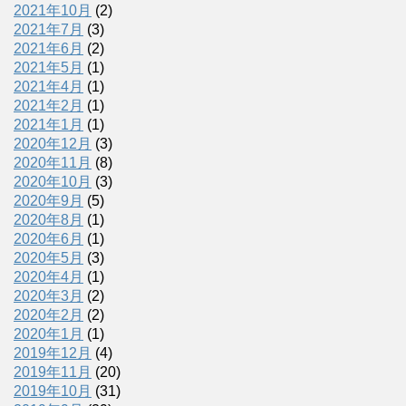
2021年10月
(2)
2021年7月
(3)
2021年6月
(2)
2021年5月
(1)
2021年4月
(1)
2021年2月
(1)
2021年1月
(1)
2020年12月
(3)
2020年11月
(8)
2020年10月
(3)
2020年9月
(5)
2020年8月
(1)
2020年6月
(1)
2020年5月
(3)
2020年4月
(1)
2020年3月
(2)
2020年2月
(2)
2020年1月
(1)
2019年12月
(4)
2019年11月
(20)
2019年10月
(31)