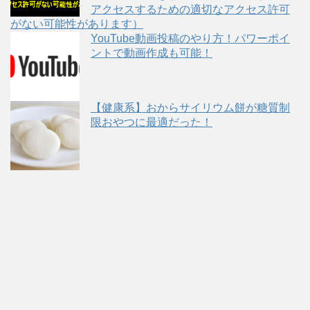
アクセスするための適切なアクセス許可
がない可能性があります）
YouTube動画投稿のやり方！パワーポイ
ントで動画作成も可能！
【健康系】おからサイリウム餅が糖質制
限おやつに最適だった！