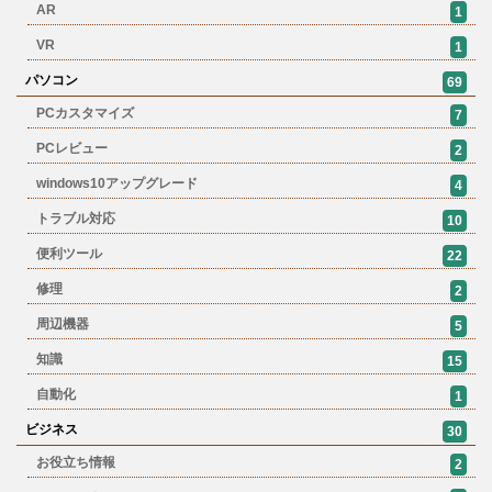
AR
1
VR
1
パソコン
69
PCカスタマイズ
7
PCレビュー
2
windows10アップグレード
4
トラブル対応
10
便利ツール
22
修理
2
周辺機器
5
知識
15
自動化
1
ビジネス
30
お役立ち情報
2