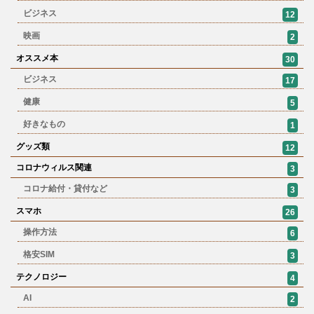
ビジネス
12
映画
2
オススメ本
30
ビジネス
17
健康
5
好きなもの
1
グッズ類
12
コロナウィルス関連
3
コロナ給付・貸付など
3
スマホ
26
操作方法
6
格安SIM
3
テクノロジー
4
AI
2