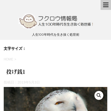
人生100年時代を生き抜く処世術
文字サイズ：
HOME
>
投げ銭1
投稿日：
2019年5月3日