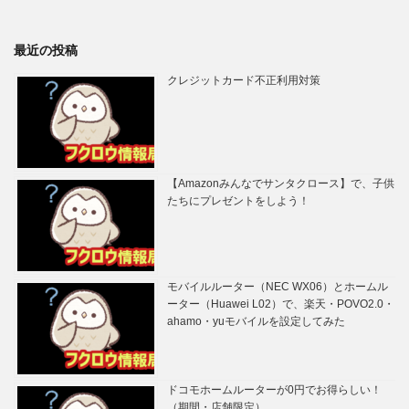
最近の投稿
クレジットカード不正利用対策
【Amazonみんなでサンタクロース】で、子供
たちにプレゼントをしよう！
モバイルルーター（NEC WX06）とホームル
ーター（Huawei L02）で、楽天・POVO2.0・
ahamo・yuモバイルを設定してみた
ドコモホームルーターが0円でお得らしい！
（期間・店舗限定）